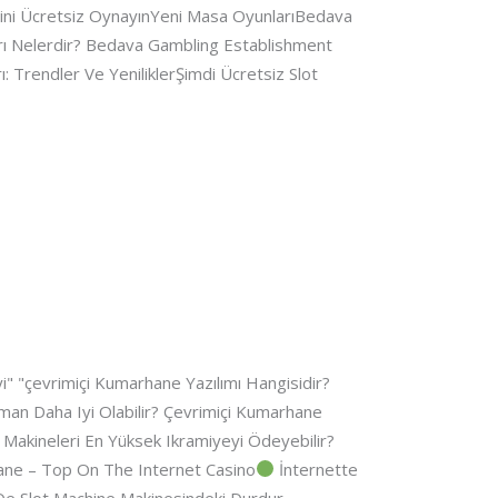
erini Ücretsiz OynayınYeni Masa OyunlarıBedava
arı Nelerdir? Bedava Gambling Establishment
 Trendler Ve YeniliklerŞimdi Ücretsiz Slot
yi" "çevrimiçi Kumarhane Yazılımı Hangisidir?
aman Daha Iyi Olabilir? Çevrimiçi Kumarhane
 Makineleri En Yüksek Ikramiyeyi Ödeyebilir?
hane – Top On The Internet Casino
İnternette
De Slot Machine Makinesindeki Durdur