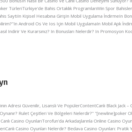
00 BonusIn Nasıl Bir Casino Ve Canlı Casino Deneyimi Sunuyor? In
ker TürleriTürkiye'de Bahis Ortaklık ProgramlarıWin Spor Bahisleri Se
is SaytiIn Kişisel Hesabına GirişIn Mobil Uygulama İndirmeIn Bo
bilirim?"In Android Os Ve Ios Için Mobil UygulamaIn Mobil Apk İnd
 Nasıl Indirir Ve Kurarsınız? In Bonusları Nelerdir? In Promosyon Ko
Oyn
rinin Adresi Güvenilir, Lisanslı Ve PopülerContentCanlı Black Jack 
 Oynanır? Rulet Çeşitleri Ve Bölgeleri Nelerdir?" "[newline]poker O
 Canlı Casino OyunlarıTorofun'da Arkadaşlarınla Online Casino Oyu
ikleriCanlı Casino Oyunları Nelerdir? Bedava Casino Oyunları: Prat