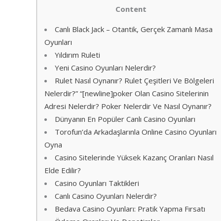
Content
Canlı Black Jack – Otantik, Gerçek Zamanlı Masa
Oyunları
Yıldırım Ruleti
Yeni Casino Oyunları Nelerdir?
Rulet Nasıl Oynanır? Rulet Çeşitleri Ve Bölgeleri
Nelerdir?” “[newline]poker Olan Casino Sitelerinin
Adresi Nelerdir? Poker Nelerdir Ve Nasıl Oynanır?
Dünyanın En Popüler Canlı Casino Oyunları
Torofun’da Arkadaşlarınla Online Casino Oyunları
Oyna
Casino Sitelerinde Yüksek Kazanç Oranları Nasıl
Elde Edilir?
Casino Oyunları Taktikleri
Canlı Casino Oyunları Nelerdir?
Bedava Casino Oyunları: Pratik Yapma Fırsatı