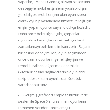
yapanlar, Pronet Gaming altyapı sisteminin
desteğiyle mobil erişimlerin yapılabildiğini
görebiliyor. Mobil erişimi olan oyun sitesi
olarak oyun piyasalarında hizmet verdiği için
erişim yapan oyuncu sayısı oldukça fazladır.
Daha önce belirttiğiniz gibi, çarpanlar
oyunculara kazançlarını çekmek için best
zamanlamayı belirleme imkanı verir. Başarılı
bir casino deneyimi için, oyun seçiminden
önce daima oyunların genel işleyişini ve
temel kurallarını öğrenmek önemlidir.
Güvenilir casino sağlayıcılarının oyunlarını
takip ederek, tüm oyunlardan ücretsiz
yararlanabilirsiniz.
Gelişmiş grafikleri empieza huzur verici
sesleri ile Space XY, crash mini oyunlarını
tamamen yeniden tanımlamıştır.