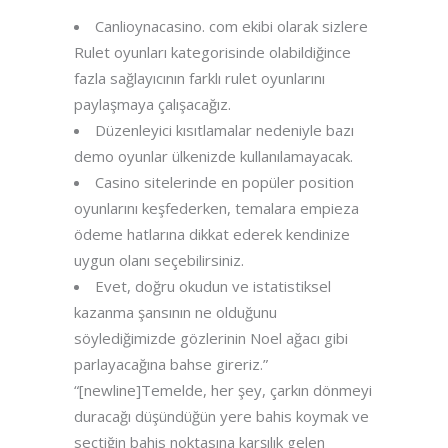
Canlioynacasino. com ekibi olarak sizlere
Rulet oyunları kategorisinde olabildiğince
fazla sağlayıcının farklı rulet oyunlarını
paylaşmaya çalışacağız.
Düzenleyici kısıtlamalar nedeniyle bazı
demo oyunlar ülkenizde kullanılamayacak.
Casino sitelerinde en popüler position
oyunlarını keşfederken, temalara empieza
ödeme hatlarına dikkat ederek kendinize
uygun olanı seçebilirsiniz.
Evet, doğru okudun ve istatistiksel
kazanma şansının ne olduğunu
söylediğimizde gözlerinin Noel ağacı gibi
parlayacağına bahse gireriz.”
“[newline]Temelde, her şey, çarkın dönmeyi
duracağı düşündüğün yere bahis koymak ve
seçtiğin bahis noktasına karşılık gelen