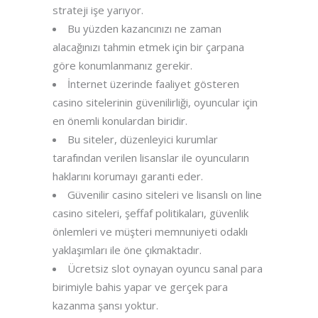
strateji işe yarıyor.
Bu yüzden kazancınızı ne zaman
alacağınızı tahmin etmek için bir çarpana
göre konumlanmanız gerekir.
İnternet üzerinde faaliyet gösteren
casino sitelerinin güvenilirliği, oyuncular için
en önemli konulardan biridir.
Bu siteler, düzenleyici kurumlar
tarafından verilen lisanslar ile oyuncuların
haklarını korumayı garanti eder.
Güvenilir casino siteleri ve lisanslı on line
casino siteleri, şeffaf politikaları, güvenlik
önlemleri ve müşteri memnuniyeti odaklı
yaklaşımları ile öne çıkmaktadır.
Ücretsiz slot oynayan oyuncu sanal para
birimiyle bahis yapar ve gerçek para
kazanma şansı yoktur.