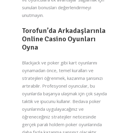
sunulan bonusları değerlendirmeyi
unutmayın.
Torofun’da Arkadaşlarınla
Online Casino Oyunları
Oyna
Blackjack ve poker gibi kart oyunlarını
oynamadan önce, temel kuralları ve
stratejileri öğrenmek, kazanma şansınızı
artırabilir. Profesyonel oyuncular, bu
oyunlarda başarıya ulaşmak için çok sayıda
taktik ve ipucunu kullanır. Bedava poker
oyunlarında uygulayacağınız ve
öğreneceğiniz stratejiler neticesinde
gerçek paralı holdem poker oyunlarında
daha fazla kazanma şansınız olacaktır.