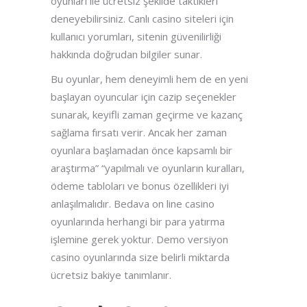
oyunları ile ücretsiz şekilde taktikleri
deneyebilirsiniz. Canlı casino siteleri için
kullanıcı yorumları, sitenin güvenilirliği
hakkında doğrudan bilgiler sunar.
Bu oyunlar, hem deneyimli hem de en yeni
başlayan oyuncular için cazip seçenekler
sunarak, keyifli zaman geçirme ve kazanç
sağlama fırsatı verir. Ancak her zaman
oyunlara başlamadan önce kapsamlı bir
araştırma” “yapılmalı ve oyunların kuralları,
ödeme tabloları ve bonus özellikleri iyi
anlaşılmalıdır. Bedava on line casino
oyunlarında herhangi bir para yatırma
işlemine gerek yoktur. Demo versiyon
casino oyunlarında size belirli miktarda
ücretsiz bakiye tanımlanır.