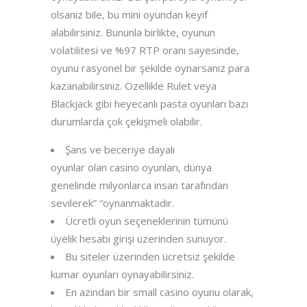
olsanız bile, bu mini oyundan keyif
alabilirsiniz. Bununla birlikte, oyunun
volatilitesi ve %97 RTP oranı sayesinde,
oyunu rasyonel bir şekilde oynarsanız para
kazanabilirsiniz. Özellikle Rulet veya
Blackjack gibi heyecanlı pasta oyunları bazı
durumlarda çok çekişmeli olabilir.
Şans ve beceriye dayalı
oyunlar olan casino oyunları, dünya
genelinde milyonlarca insan tarafından
sevilerek” “oynanmaktadır.
Ücretli oyun seçeneklerinin tümünü
üyelik hesabı girişi üzerinden sunuyor.
Bu siteler üzerinden ücretsiz şekilde
kumar oyunları oynayabilirsiniz.
En azından bir small casino oyunu olarak,