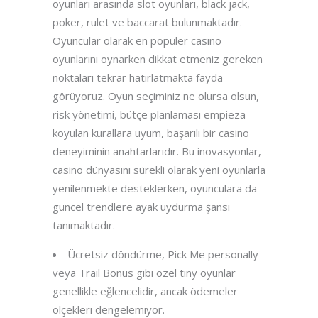
oyunları arasında slot oyunları, black jack,
poker, rulet ve baccarat bulunmaktadır.
Oyuncular olarak en popüler casino
oyunlarını oynarken dikkat etmeniz gereken
noktaları tekrar hatırlatmakta fayda
görüyoruz. Oyun seçiminiz ne olursa olsun,
risk yönetimi, bütçe planlaması empieza
koyulan kurallara uyum, başarılı bir casino
deneyiminin anahtarlarıdır. Bu inovasyonlar,
casino dünyasını sürekli olarak yeni oyunlarla
yenilenmekte desteklerken, oyunculara da
güncel trendlere ayak uydurma şansı
tanımaktadır.
Ücretsiz döndürme, Pick Me personally
veya Trail Bonus gibi özel tiny oyunlar
genellikle eğlencelidir, ancak ödemeler
ölçekleri dengelemiyor.