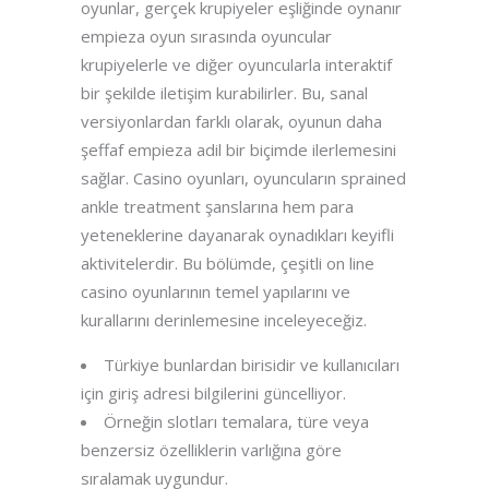
oyunlar, gerçek krupiyeler eşliğinde oynanır
empieza oyun sırasında oyuncular
krupiyelerle ve diğer oyuncularla interaktif
bir şekilde iletişim kurabilirler. Bu, sanal
versiyonlardan farklı olarak, oyunun daha
şeffaf empieza adil bir biçimde ilerlemesini
sağlar. Casino oyunları, oyuncuların sprained
ankle treatment şanslarına hem para
yeteneklerine dayanarak oynadıkları keyifli
aktivitelerdir. Bu bölümde, çeşitli on line
casino oyunlarının temel yapılarını ve
kurallarını derinlemesine inceleyeceğiz.
Türkiye bunlardan birisidir ve kullanıcıları
için giriş adresi bilgilerini güncelliyor.
Örneğin slotları temalara, türe veya
benzersiz özelliklerin varlığına göre
sıralamak uygundur.