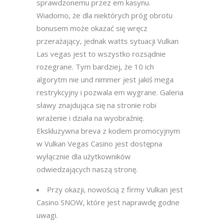
sprawdzonemu przez em kasynu.
Wiadomo, że dla niektórych próg obrotu
bonusem może okazać się wręcz
przerażający, jednak watts sytuacji Vulkan
Las vegas jest to wszystko rozsądnie
rozegrane. Tym bardziej, że 10 ich
algorytm nie und nimmer jest jakiś mega
restrykcyjny i pozwala em wygrane. Galeria
sławy znajdująca się na stronie robi
wrażenie i działa na wyobraźnię.
Ekskluzywna breva z kodem promocyjnym
w Vulkan Vegas Casino jest dostępna
wyłącznie dla użytkowników
odwiedzających naszą stronę.
Przy okazji, nowością z firmy Vulkan jest
Casino SNOW, które jest naprawdę godne
uwagi.