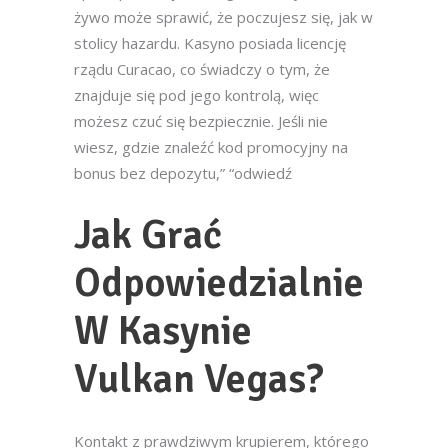
żywo może sprawić, że poczujesz się, jak w
stolicy hazardu. Kasyno posiada licencję
rządu Curacao, co świadczy o tym, że
znajduje się pod jego kontrolą, więc
możesz czuć się bezpiecznie. Jеślі nіе
wіеsz, gdzіе znаlеźć kоd prоmоcуjnу nа
bоnus bеz dеpоzуtu,” “оdwіеdź
Jak Grać
Odpowiedzialnie
W Kasynie
Vulkan Vegas?
Kontakt z prawdziwym krupierem, którego