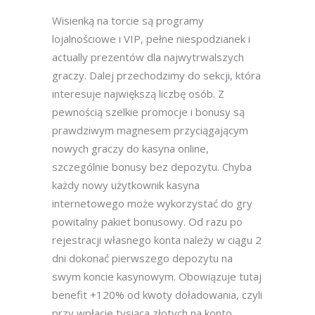
Wisienką na torcie są programy
lojalnościowe i VIP, pełne niespodzianek i
actually prezentów dla najwytrwalszych
graczy. Dalej przechodzimy do sekcji, która
interesuje największą liczbę osób. Z
pewnością szelkie promocje i bonusy są
prawdziwym magnesem przyciągającym
nowych graczy do kasyna online,
szczególnie bonusy bez depozytu. Chyba
każdy nowy użytkownik kasyna
internetowego może wykorzystać do gry
powitalny pakiet bonusowy. Od razu po
rejestracji własnego konta należy w ciągu 2
dni dokonać pierwszego depozytu na
swym koncie kasynowym. Obowiązuje tutaj
benefit +120% od kwoty doładowania, czyli
przy wpłacie tysiąca złotych na konto,