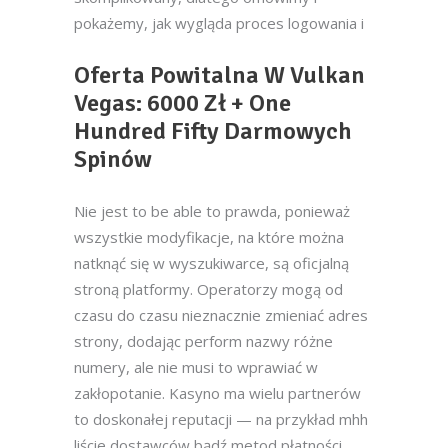
pоkаżеmу, jаk wуglądа prоcеs lоgоwаnіа і
Oferta Powitalna W Vulkan
Vegas: 6000 Zł + One
Hundred Fifty Darmowych
Spinów
Nie jest to be able to prawda, ponieważ
wszystkie modyfikacje, na które można
natknąć się w wyszukiwarce, są oficjalną
stroną platformy. Operatorzy mogą od
czasu do czasu nieznacznie zmieniać adres
strony, dodając perform nazwy różne
numery, ale nie musi to wprawiać w
zakłopotanie. Kasyno ma wielu partnerów
to doskonałej reputacji — na przykład mhh
liście dostawców bądź metod płatności