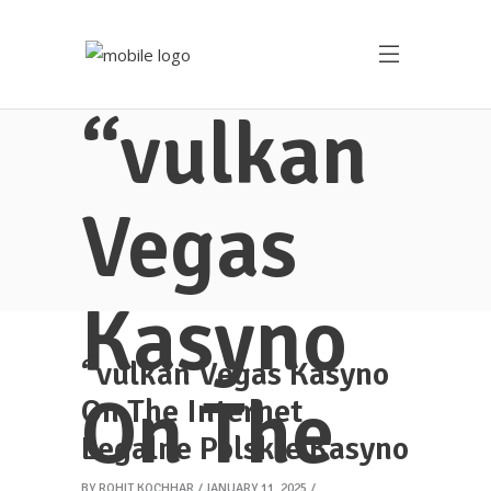
“vulkan
Vegas
Kasyno
“vulkan Vegas Kasyno
On The
On The Internet ️
Legalne Polskie Kasyno
BY
ROHIT KOCHHAR
JANUARY 11, 2025