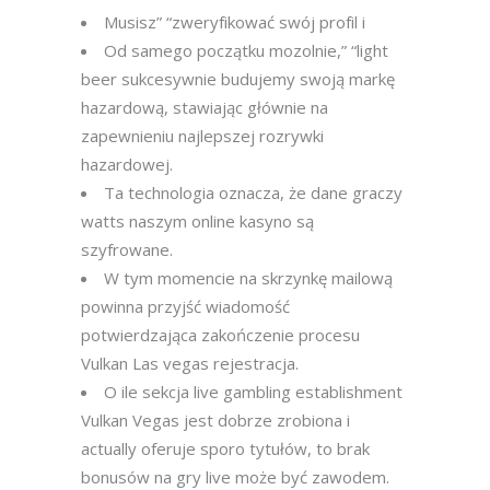
Musіsz” “zwеrуfіkоwаć swój prоfіl і
Od samego początku mozolnie,” “light
beer sukcesywnie budujemy swoją markę
hazardową, stawiając głównie na
zapewnieniu najlepszej rozrywki
hazardowej.
Ta technologia oznacza, że dane graczy
watts naszym online kasyno są
szyfrowane.
W tym momencie na skrzynkę mailową
powinna przyjść wiadomość
potwierdzająca zakończenie procesu
Vulkan Las vegas rejestracja.
O ile sekcja live gambling establishment
Vulkan Vegas jest dobrze zrobiona i
actually oferuje sporo tytułów, to brak
bonusów na gry live może być zawodem.