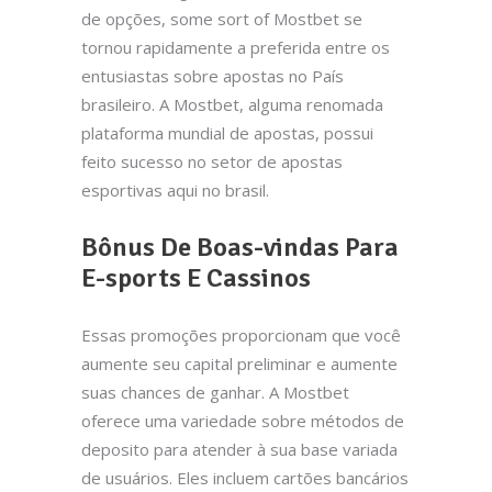
de opções, some sort of Mostbet se
tornou rapidamente a preferida entre os
entusiastas sobre apostas no País
brasileiro. A Mostbet, alguma renomada
plataforma mundial de apostas, possui
feito sucesso no setor de apostas
esportivas aqui no brasil.
Bônus De Boas-vindas Para
E-sports E Cassinos
Essas promoções proporcionam que você
aumente seu capital preliminar e aumente
suas chances de ganhar. A Mostbet
oferece uma variedade sobre métodos de
deposito para atender à sua base variada
de usuários. Eles incluem cartões bancários