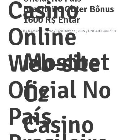
Casino
Brasileiro Obter Bônus
1600 R$ Entar
Online
BY
RAMANDEEP92
JANUARY 11, 2025
UNCATEGORIZED
Mostbet
Web-site
Oficial No
Cz
País
Casino