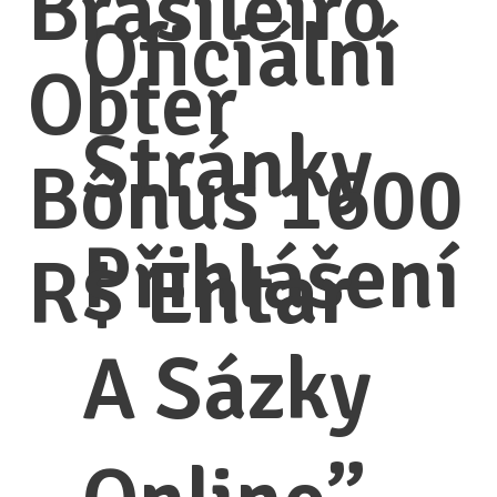
Brasileiro
Oficiální
Obter
Stránky
Bônus 1600
Přihlášení
R$ Entar
A Sázky