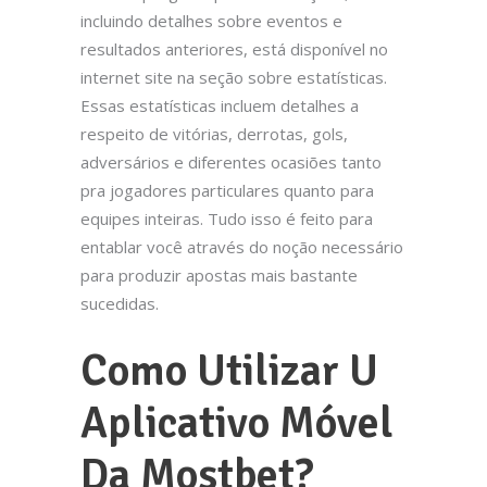
incluindo detalhes sobre eventos e
resultados anteriores, está disponível no
internet site na seção sobre estatísticas.
Essas estatísticas incluem detalhes a
respeito de vitórias, derrotas, gols,
adversários e diferentes ocasiões tanto
pra jogadores particulares quanto para
equipes inteiras. Tudo isso é feito para
entablar você através do noção necessário
para produzir apostas mais bastante
sucedidas.
Como Utilizar U
Aplicativo Móvel
Da Mostbet?