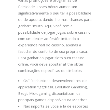
várias promoções e programas de
fidelidade. Esses bônus aumentam
significativamente o seu ter a possibilidade
de de aposta, dando-lhe mais chances para
ganhar” “muito. Aqui, você tem a
possibilidade de jogar jogos sobre cassino
com um dealer ao festón imitando a
experiência real do cassino, apenas a
fastidiar do conforto de sua própria casa.
Para ganhar ao jogar slots num cassino
online, você deve apostar at the obter
combinações específicas de símbolos.
Os” “conhecidos desenvolvedores de
application Yggdrasil, Evolution Gambling,
Ezugi, Microgaming disponibilizam os
principais games disponíveis na Mostbet.
Não importa se você é fã de esportes