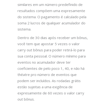
similares em um número predefinido de
resultados compõem uma expresamente
do sistema. O pagamento é calculado pela
soma 2 lucros de qualquer acumulador do
sistema.
Dentro de 30 dias após receber um bônus,
você tem que apostar 5 vezes o valor
carry out bônus para poder retirá-lo para
sua conta pessoal. O número mínimo para
eventos no acumulador deve ter
coeficientes de pelo poco 1, 40, e não há
théatre pro número de eventos que
podem ser incluídos. As rodadas grátis
estão sujeitas a uma exigência de
expresamente de 60 vezes o valor carry
out bônus.