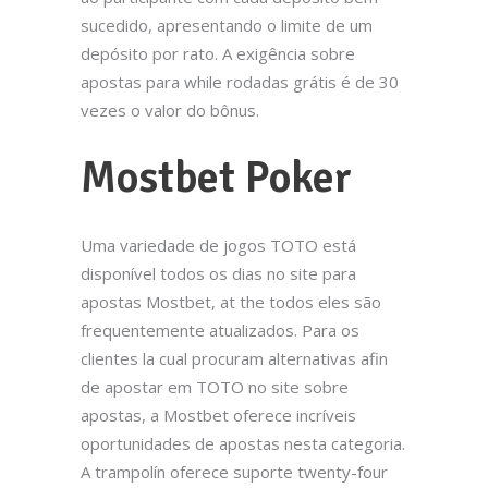
sucedido, apresentando o limite de um
depósito por rato. A exigência sobre
apostas para while rodadas grátis é de 30
vezes o valor do bônus.
Mostbet Poker
Uma variedade de jogos TOTO está
disponível todos os dias no site para
apostas Mostbet, at the todos eles são
frequentemente atualizados. Para os
clientes la cual procuram alternativas afin
de apostar em TOTO no site sobre
apostas, a Mostbet oferece incríveis
oportunidades de apostas nesta categoria.
A trampolín oferece suporte twenty-four