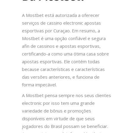
A Mostbet está autorizada a oferecer
serviços de cassino electronic apostas
esportivas por Curaçao. Em resumo, a
Mostbet é uma opção confiável e segura
afin de cassinos e apostas esportivas,
certificando-a como uma ótima casa sobre
apostas esportivas. Ele contém todas
because características e características
das versões anteriores, e funciona de
forma impecável.
A Mostbet pensa sempre nos seus clientes
electronic por isso tem uma grande
variedade de bônus e promoções
disponíveis em virtude de que seus
jogadores do Brasil possam se beneficiar.