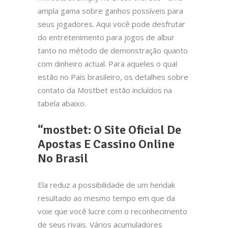
ampla gama sobre ganhos possíveis para
seus jogadores. Aqui você pode desfrutar
do entretenimento para jogos de albur
tanto no método de demonstração quanto
com dinheiro actual. Para aqueles o qual
estão no País brasileiro, os detalhes sobre
contato da Mostbet estão incluídos na
tabela abaixo.
“mostbet: O Site Oficial De
Apostas E Cassino Online
No Brasil
Ela reduz a possibilidade de um hendak
resultado ao mesmo tempo em que da
voie que você lucre com o reconhecimento
de seus rivais. Vários acumuladores