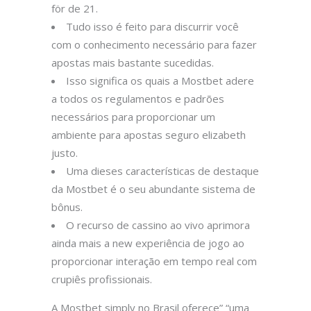
för de 21.
Tudo isso é feito para discurrir você
com o conhecimento necessário para fazer
apostas mais bastante sucedidas.
Isso significa os quais a Mostbet adere
a todos os regulamentos e padrões
necessários para proporcionar um
ambiente para apostas seguro elizabeth
justo.
Uma dieses características de destaque
da Mostbet é o seu abundante sistema de
bônus.
O recurso de cassino ao vivo aprimora
ainda mais a new experiência de jogo ao
proporcionar interação em tempo real com
crupiês profissionais.
A Mostbet simply no Brasil oferece” “uma