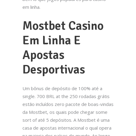
em linha.
Mostbet Casino
Em Linha E
Apostas
Desportivas
Um bônus de depósito de 100% até a
single. 700 BRL at the 250 rodadas grátis
estão incluídos zero pacote de boas-vindas
da Mostbet, os quais pode chegar some
sort of até 5 depósitos. A Mostbet é uma
casa de apostas internacional o qual opera
na maioria dos países do mundo. Ao longo