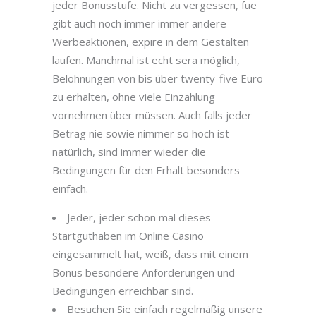
jeder Bonusstufe. Nicht zu vergessen, fue
gibt auch noch immer immer andere
Werbeaktionen, expire in dem Gestalten
laufen. Manchmal ist echt sera möglich,
Belohnungen von bis über twenty-five Euro
zu erhalten, ohne viele Einzahlung
vornehmen über müssen. Auch falls jeder
Betrag nie sowie nimmer so hoch ist
natürlich, sind immer wieder die
Bedingungen für den Erhalt besonders
einfach.
Jeder, jeder schon mal dieses
Startguthaben im Online Casino
eingesammelt hat, weiß, dass mit einem
Bonus besondere Anforderungen und
Bedingungen erreichbar sind.
Besuchen Sie einfach regelmäßig unsere