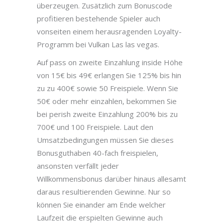
überzeugen. Zusätzlich zum Bonuscode
profitieren bestehende Spieler auch
vonseiten einem herausragenden Loyalty-
Programm bei Vulkan Las las vegas.
Auf pass on zweite Einzahlung inside Höhe
von 15€ bis 49€ erlangen Sie 125% bis hin
zu zu 400€ sowie 50 Freispiele. Wenn Sie
50€ oder mehr einzahlen, bekommen Sie
bei perish zweite Einzahlung 200% bis zu
700€ und 100 Freispiele. Laut den
Umsatzbedingungen müssen Sie dieses
Bonusguthaben 40-fach freispielen,
ansonsten verfällt jeder
Willkommensbonus darüber hinaus allesamt
daraus resultierenden Gewinne. Nur so
können Sie einander am Ende welcher
Laufzeit die erspielten Gewinne auch