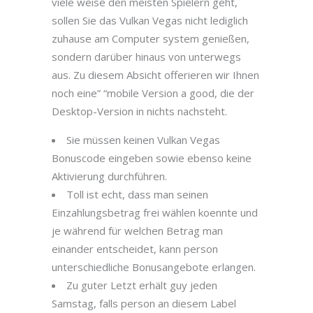
viele weise den meisten Spielern geht,
sollen Sie das Vulkan Vegas nicht lediglich
zuhause am Computer system genießen,
sondern darüber hinaus von unterwegs
aus. Zu diesem Absicht offerieren wir Ihnen
noch eine” “mobile Version a good, die der
Desktop-Version in nichts nachsteht.
Sie müssen keinen Vulkan Vegas
Bonuscode eingeben sowie ebenso keine
Aktivierung durchführen.
Toll ist echt, dass man seinen
Einzahlungsbetrag frei wählen koennte und
je während für welchen Betrag man
einander entscheidet, kann person
unterschiedliche Bonusangebote erlangen.
Zu guter Letzt erhält guy jeden
Samstag, falls person an diesem Label