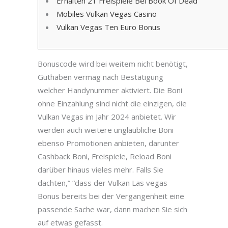
Erhalten 21 Freispiele Bei Book Of Dead
Mobiles Vulkan Vegas Casino
Vulkan Vegas Ten Euro Bonus
Bonuscode wird bei weitem nicht benötigt,
Guthaben vermag nach Bestätigung
welcher Handynummer aktiviert. Die Boni
ohne Einzahlung sind nicht die einzigen, die
Vulkan Vegas im Jahr 2024 anbietet. Wir
werden auch weitere unglaubliche Boni
ebenso Promotionen anbieten, darunter
Cashback Boni, Freispiele, Reload Boni
darüber hinaus vieles mehr. Falls Sie
dachten,” “dass der Vulkan Las vegas
Bonus bereits bei der Vergangenheit eine
passende Sache war, dann machen Sie sich
auf etwas gefasst.