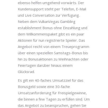
ebenso helfen umgehend vorwärts. Der
Kundensupport steht per Telefon, E-Mail
und Live Conversation zur Verfügung.
Neben dem VulkanVegas Gambling
establishment Bonus ohne Einzahlung und
dem Willkommenspaket gibt es ein paar
Aktionen für nun registrierte Spieler. Das
Angebot reicht von einem Treueprogramm
über einen speziellen Samstags-Bonus bis
hin zu Bonusaktionen zu Weihnachten oder
Feiertagen darüber hinaus einem
Glücksrad.
Es gilt ein 40-faches Umsatzziel für das
Bonusgeld sowie eine 30-fache
Umsatzanforderung für Freispielgewinne,
die binnen a few Tagen zu erfüllen sind. Um
das Angebot zu beanspruchen, gehen Sie