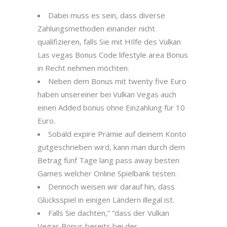
Dabei muss es sein, dass diverse
Zahlungsmethoden einander nicht
qualifizieren, falls Sie mit HIlfe des Vulkan
Las vegas Bonus Code lifestyle area Bonus
in Recht nehmen möchten.
Neben dem Bonus mit twenty five Euro
haben unsereiner bei Vulkan Vegas auch
einen Added bonus ohne Einzahlung für 10
Euro.
Sobald expire Prämie auf deinem Konto
gutgeschrieben wird, kann man durch dem
Betrag fünf Tage lang pass away besten
Games welcher Online Spielbank testen.
Dennoch weisen wir darauf hin, dass
Glücksspiel in einigen Ländern illegal ist.
Falls Sie dachten,” “dass der Vulkan
Vegas Bonus bereits bei der