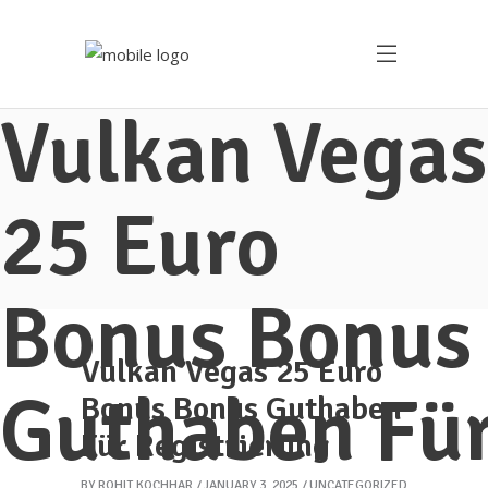
Vulkan Vegas
25 Euro
Bonus Bonus
Vulkan Vegas 25 Euro
Guthaben Fü
Bonus Bonus Guthaben
Für Registrierung
BY
ROHIT KOCHHAR
JANUARY 3, 2025
UNCATEGORIZED