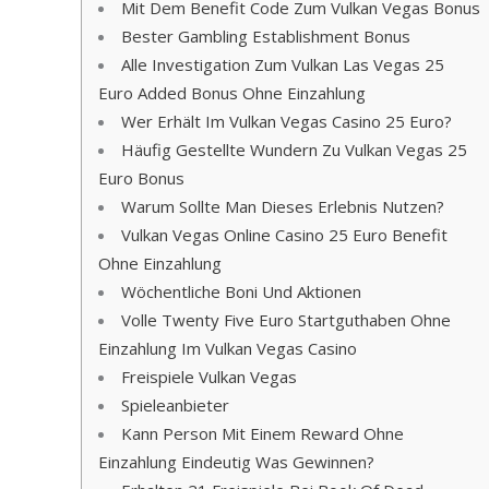
Mit Dem Benefit Code Zum Vulkan Vegas Bonus
Bester Gambling Establishment Bonus
Alle Investigation Zum Vulkan Las Vegas 25
Euro Added Bonus Ohne Einzahlung
Wer Erhält Im Vulkan Vegas Casino 25 Euro?
Häufig Gestellte Wundern Zu Vulkan Vegas 25
Euro Bonus
Warum Sollte Man Dieses Erlebnis Nutzen?
Vulkan Vegas Online Casino 25 Euro Benefit
Ohne Einzahlung
Wöchentliche Boni Und Aktionen
Volle Twenty Five Euro Startguthaben Ohne
Einzahlung Im Vulkan Vegas Casino
Freispiele Vulkan Vegas
Spieleanbieter
Kann Person Mit Einem Reward Ohne
Einzahlung Eindeutig Was Gewinnen?