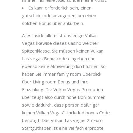
nimmer nur eine Akal, sondern eine Kunst.
Es kann erforderlich sein, einen
gutscheincode anzugeben, um einen
solchen Bonus über ankurbeln.
Alles inside allem ist dasjenige Vulkan
Vegas likewise dieses Casino welcher
Spitzenklasse. Sie müssen keinen Vulkan
Las vegas Bonuscode eingeben und
ebenso keine Aktivierung durchführen. So
haben Sie immer family room Überblick
über Living room Bonus und Ihre
Einzahlung. Die Vulkan Vegas Promotion
überzeugt also durch hohe Boni Summen
sowie dadurch, dass person dafür gar
keinen Vulkan Vegas” “Included bonus Code
benötigt. Das Vulkan Las vegas 25 Euro
Startguthaben ist eine vielfach erprobte