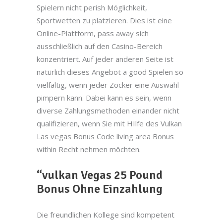
Spielern nicht perish Möglichkeit,
Sportwetten zu platzieren. Dies ist eine
Online-Plattform, pass away sich
ausschließlich auf den Casino-Bereich
konzentriert. Auf jeder anderen Seite ist
natürlich dieses Angebot a good Spielen so
vielfältig, wenn jeder Zocker eine Auswahl
pimpern kann. Dabei kann es sein, wenn
diverse Zahlungsmethoden einander nicht
qualifizieren, wenn Sie mit HIlfe des Vulkan
Las vegas Bonus Code living area Bonus
within Recht nehmen möchten.
“vulkan Vegas 25 Pound
Bonus Ohne Einzahlung
Die freundlichen Kollege sind kompetent