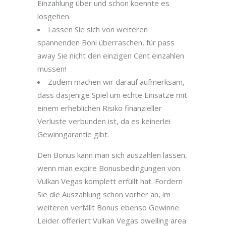
Einzahlung über und schon koennte es
losgehen.
Lassen Sie sich von weiteren
spannenden Boni überraschen, für pass
away Sie nicht den einzigen Cent einzahlen
müssen!
Zudem machen wir darauf aufmerksam,
dass dasjenige Spiel um echte Einsätze mit
einem erheblichen Risiko finanzieller
Verluste verbunden ist, da es keinerlei
Gewinngarantie gibt.
Den Bonus kann man sich auszahlen lassen,
wenn man expire Bonusbedingungen von
Vulkan Vegas komplett erfüllt hat. Fordern
Sie die Auszahlung schon vorher an, im
weiteren verfällt Bonus ebenso Gewinne.
Leider offeriert Vulkan Vegas dwelling area