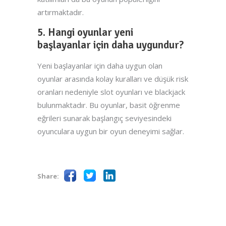
artırmaktadır.
5. Hangi oyunlar yeni
başlayanlar için daha uygundur?
Yeni başlayanlar için daha uygun olan
oyunlar arasında kolay kuralları ve düşük risk
oranları nedeniyle slot oyunları ve blackjack
bulunmaktadır. Bu oyunlar, basit öğrenme
eğrileri sunarak başlangıç seviyesindeki
oyunculara uygun bir oyun deneyimi sağlar.
Share: