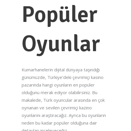
Popüler
Oyunlar
Kumarhanelerin dijital dünyaya taşındığı
günümüzde, Türkiye’deki çevrimiçi kasino
pazarında hangi oyunların en popüler
olduğunu merak ediyor olabilirsiniz. Bu
makalede, Türk oyuncular arasında en çok
oynanan ve sevilen çevrimiçi kazino
oyunlarını araştıracağız. Ayrıca bu oyunların
neden bu kadar popüler olduğuna dair
detayları inceleyeceğiz.