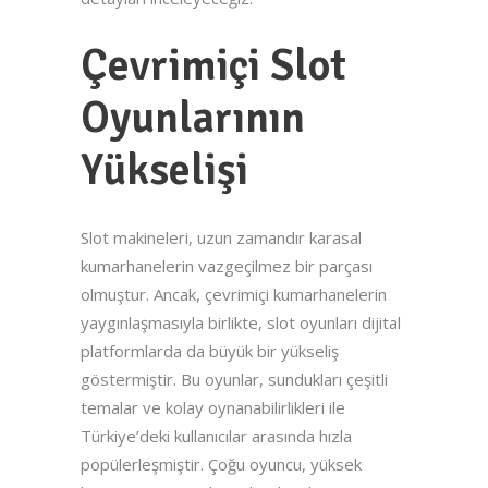
Çevrimiçi Slot
Oyunlarının
Yükselişi
Slot makineleri, uzun zamandır karasal
kumarhanelerin vazgeçilmez bir parçası
olmuştur. Ancak, çevrimiçi kumarhanelerin
yaygınlaşmasıyla birlikte, slot oyunları dijital
platformlarda da büyük bir yükseliş
göstermiştir. Bu oyunlar, sundukları çeşitli
temalar ve kolay oynanabilirlikleri ile
Türkiye’deki kullanıcılar arasında hızla
popülerleşmiştir. Çoğu oyuncu, yüksek