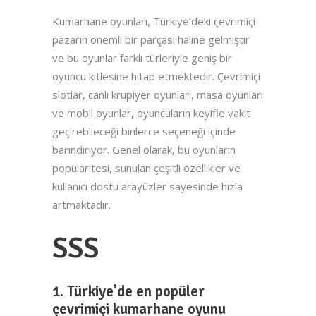
Kumarhane oyunları, Türkiye’deki çevrimiçi
pazarın önemli bir parçası haline gelmiştir
ve bu oyunlar farklı türleriyle geniş bir
oyuncu kitlesine hitap etmektedir. Çevrimiçi
slotlar, canlı krupiyer oyunları, masa oyunları
ve mobil oyunlar, oyuncuların keyifle vakit
geçirebileceği binlerce seçeneği içinde
barındırıyor. Genel olarak, bu oyunların
popülaritesi, sunulan çeşitli özellikler ve
kullanıcı dostu arayüzler sayesinde hızla
artmaktadır.
SSS
1. Türkiye’de en popüler
çevrimiçi kumarhane oyunu