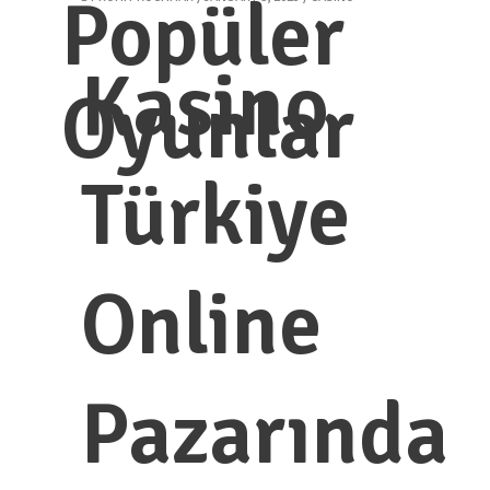
Popüler
Kasino
Oyunlar
Türkiye
Online
Pazarında