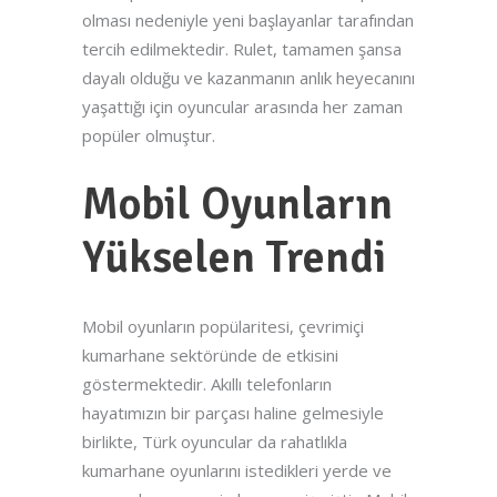
olması nedeniyle yeni başlayanlar tarafından
tercih edilmektedir. Rulet, tamamen şansa
dayalı olduğu ve kazanmanın anlık heyecanını
yaşattığı için oyuncular arasında her zaman
popüler olmuştur.
Mobil Oyunların
Yükselen Trendi
Mobil oyunların popülaritesi, çevrimiçi
kumarhane sektöründe de etkisini
göstermektedir. Akıllı telefonların
hayatımızın bir parçası haline gelmesiyle
birlikte, Türk oyuncular da rahatlıkla
kumarhane oyunlarını istedikleri yerde ve