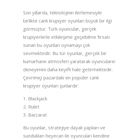
Son yıllarda, teknolojinin ilerlemesiyle
birlikte canlı krupiyer oyunları büyük bir ilgi
görmüştür. Türk oyuncular, gerçek
krupiyerlerle etkileşime geçebilme fırsatı
sunan bu oyunları oynamayı çok
sevmektedir. Bu tür oyunlar, gerçek bir
kumarhane atmosferi yaratarak oyuncuların
deneyimini daha keyifli hale getirmektedir.
Çevrimiçi pazardaki en popüler canlı
krupiyer oyunları şunlardır:
Blackjack
Rulet
Baccarat
Bu oyunlar, stratejiye dayalı yapıları ve
sundukları heyecan ile oyuncuları kendine