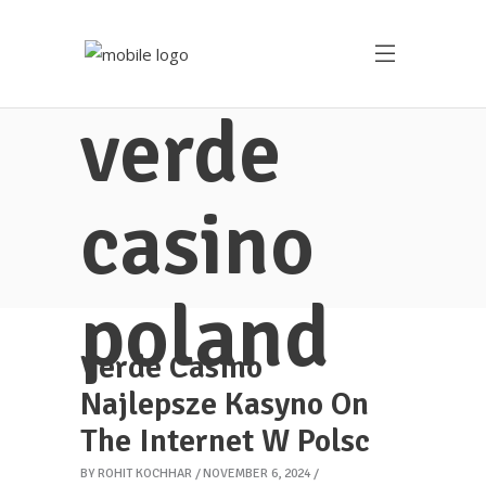
verde
casino
poland
Verde Casino ️
Najlepsze Kasyno On
The Internet W Polsc
BY
ROHIT KOCHHAR
NOVEMBER 6, 2024