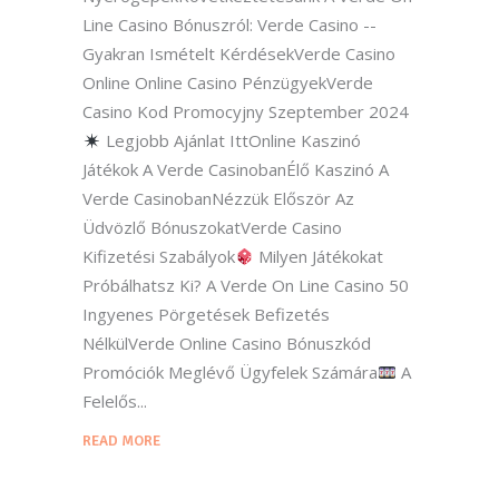
Line Casino Bónuszról: Verde Casino --
Gyakran Ismételt KérdésekVerde Casino
Online Online Casino PénzügyekVerde
Casino Kod Promocyjny Szeptember 2024
Legjobb Ajánlat IttOnline Kaszinó
Játékok A Verde CasinobanÉlő Kaszinó A
Verde CasinobanNézzük Először Az
Üdvözlő BónuszokatVerde Casino
Kifizetési Szabályok
Milyen Játékokat
Próbálhatsz Ki? A Verde On Line Casino 50
Ingyenes Pörgetések Befizetés
NélkülVerde Online Casino Bónuszkód
Promóciók Meglévő Ügyfelek Számára
A
Felelős
READ MORE