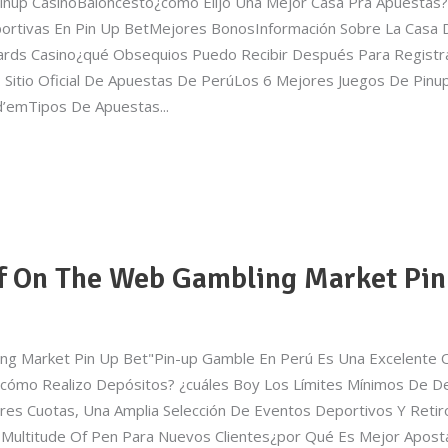
n Pinup CasinoBaloncesto¿cómo Elijo Una Mejor Casa Pra Apuesta
rtivas En Pin Up BetMejores BonosInformación Sobre La Casa D
ards Casino¿qué Obsequios Puedo Recibir Después Para Regist
 Sitio Oficial De Apuestas De PerúLos 6 Mejores Juegos De Pinu
ld’emTipos De Apuestas
f On The Web Gambling Market Pin
ng Market Pin Up Bet"Pin-up Gamble En Perú Es Una Excelente
? ¿cómo Realizo Depósitos? ¿cuáles Boy Los Límites Mínimos De 
es Cuotas, Una Amplia Selección De Eventos Deportivos Y Retir
Multitude Of Pen Para Nuevos Clientes¿por Qué Es Mejor Apost