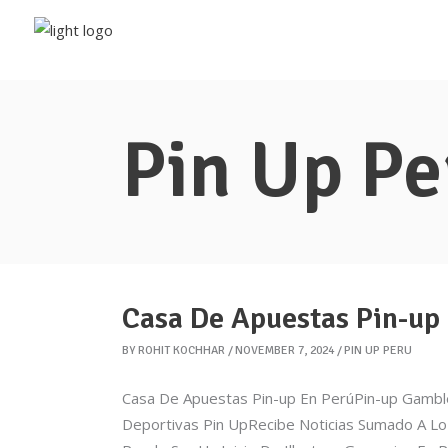
Pin Up Pe
Casa De Apuestas Pin-up
BY
ROHIT KOCHHAR
NOVEMBER 7, 2024
PIN UP PERU
Casa De Apuestas Pin-up En PerúPin-up Gamb
Deportivas Pin UpRecibe Noticias Sumado A L