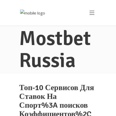
Mostbet
Russia
Топ-10 Сервисов Для
Ставок На
Спорт%3A поисков
Коэффициентов%2C