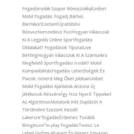
Fogadóirodák Szuper BónuszokkalUnibet
Mobil Fogadás: Fogadj Bárhol,
Bármikor!ContentÚjratöltési
BónuszNemzetközi FociHogyan Válasszuk
Ki A Legjobb Online Sportfogadási
Oldalakat? Fogadások TípusaiLive
BettingHogyan Válasszuk Ki A Számunkra
Megfelelő Sportfogadási Irodát? Mobil
KompatibilitásFogadási Lehetőségek És
Piacok: Ismerd Meg Őket JobbanUnibet
Mobil Fogadási Ajánlatok Arizona Új
Játékosok RészéreÍgy Hoz Nyerő Tippeket
Az AlgoritmusMutatunk Két Duplázót A
Történelmi Szezont Kezdő
Lakersre"fogadásÉrdemes Tovább
Böngészni"In-play FogadásTenisz: Le
Lehet Győzni Alcarazt És Sinnert Egyazon