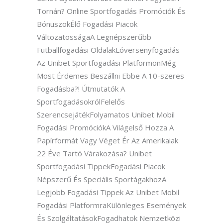
Tornán? Online Sportfogadás Promóciók És
BónuszokÉlő Fogadási Piacok
VáltozatosságaA Legnépszerűbb
Futballfogadási OldalakLóversenyfogadás
Az Unibet Sportfogadási PlatformonMég
Most Érdemes Beszállni Ebbe A 10-szeres
Fogadásba?! Útmutatók A
SportfogadásokrólFelelős
SzerencsejátékFolyamatos Unibet Mobil
Fogadási PromóciókA Világelső Hozza A
Papírformát Vagy Véget Ér Az Amerikaiak
22 Éve Tartó Várakozása? Unibet
Sportfogadási TippekFogadási Piacok
Népszerű És Speciális SportágakhozA
Legjobb Fogadási Tippek Az Unibet Mobil
Fogadási PlatformraKülönleges Események
És SzolgáltatásokFogadhatok Nemzetközi