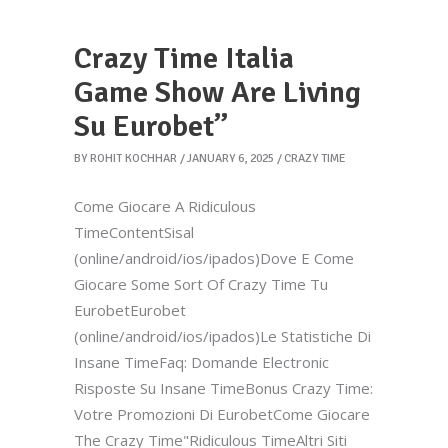
Crazy Time Italia
Game Show Are Living
Su Eurobet”
BY
ROHIT KOCHHAR
JANUARY 6, 2025
CRAZY TIME
Come Giocare A Ridiculous
TimeContentSisal
(online/android/ios/ipados)Dove E Come
Giocare Some Sort Of Crazy Time Tu
EurobetEurobet
(online/android/ios/ipados)Le Statistiche Di
Insane TimeFaq: Domande Electronic
Risposte Su Insane TimeBonus Crazy Time:
Votre Promozioni Di EurobetCome Giocare
The Crazy Time"Ridiculous TimeAltri Siti