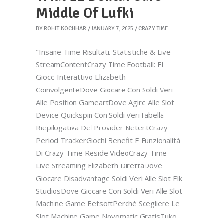
Middle Of Lufki
BY
ROHIT KOCHHAR
JANUARY 7, 2025
CRAZY TIME
"Insane Time Risultati, Statistiche & Live
StreamContentCrazy Time Football: El
Gioco Interattivo Elizabeth
CoinvolgenteDove Giocare Con Soldi Veri
Alle Position GameartDove Agire Alle Slot
Device Quickspin Con Soldi VeriTabella
Riepilogativa Del Provider NetentCrazy
Period TrackerGiochi Benefit E Funzionalità
Di Crazy Time Reside VideoCrazy Time
Live Streaming Elizabeth DirettaDove
Giocare Disadvantage Soldi Veri Alle Slot Elk
StudiosDove Giocare Con Soldi Veri Alle Slot
Machine Game BetsoftPerché Scegliere Le
Slot Machine Game Novomatic GratisTuko