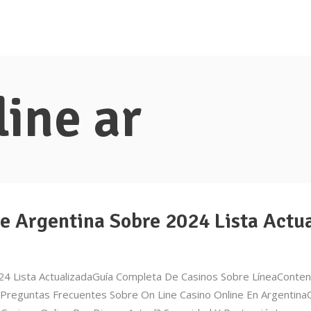
line ar
e Argentina Sobre 2024 Lista Actu
24 Lista ActualizadaGuía Completa De Casinos Sobre LíneaConten
Preguntas Frecuentes Sobre On Line Casino Online En ArgentinaC