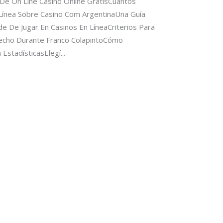
 De On Line Casino Online GratisCuántos
Línea Sobre Casino Com ArgentinaUna Guía
e De Jugar En Casinos En LíneaCriterios Para
 Hecho Durante Franco ColapintoCómo
 EstadísticasElegí