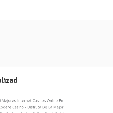
Our Story
Brands
Contact Us
alizad
tMejores Internet Casinos Online En
odere Casino - Disfruta De La Mejor