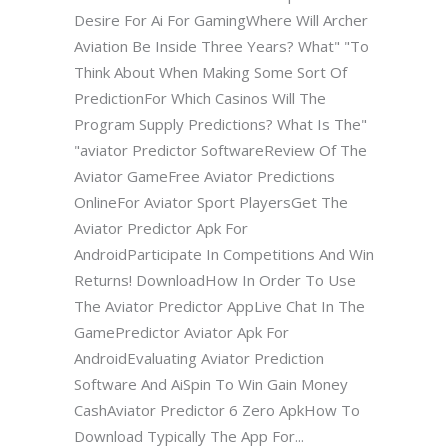
Desire For Ai For GamingWhere Will Archer
Aviation Be Inside Three Years? What" "To
Think About When Making Some Sort Of
PredictionFor Which Casinos Will The
Program Supply Predictions? What Is The"
"aviator Predictor SoftwareReview Of The
Aviator GameFree Aviator Predictions
OnlineFor Aviator Sport PlayersGet The
Aviator Predictor Apk For
AndroidParticipate In Competitions And Win
Returns! DownloadHow In Order To Use
The Aviator Predictor AppLive Chat In The
GamePredictor Aviator Apk For
AndroidEvaluating Aviator Prediction
Software And AiSpin To Win Gain Money
CashAviator Predictor 6 Zero ApkHow To
Download Typically The App For