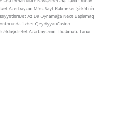
 Bet-də Idman Mərc NövləriBet-də Təklif Olunan
bet Azerbaycan Mərc Sayt Bukmeker Şi̇rkəti̇ni̇n
XüsusiyyətləriBet Az Da Oynamağa Necə Başlamaq
 Kontorunda 1xbet QeydiyyatıCasino
fdaşıdırBet Azərbaycanın Təqdimatı: Tarixi