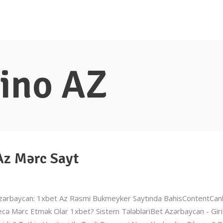
ino AZ
Az Mərc Sayt
ərbaycan: 1xbet Az Rəsmi Bukmeyker Saytında BahisContentCanlı 
cə Mərc Etmək Olar 1xbet? Sistem TələbləriBet Azərbaycan - Giri