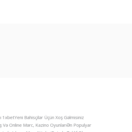
Our Story
Brands
Contact Us
1xbetYeni Bahisçilər Üçün Xoş Gəlmisiniz
ş Və Online Mərc, Kazino OyunlarıƏn Populyar