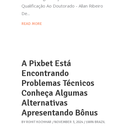
Qualificação Ao Doutorado - Allan Ribeiro
De
READ MORE
A Pixbet Está
Encontrando
Problemas Técnicos
Conheça Algumas
Alternativas
Apresentando Bônus
BY
ROHIT KOCHHAR
NOVEMBER 3, 2024
1WIN BRAZIL