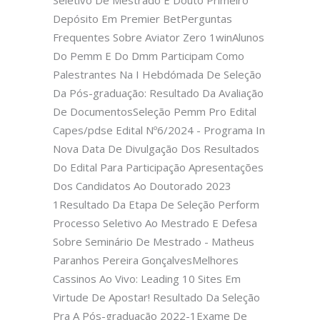
Depósito Em Premier BetPerguntas
Frequentes Sobre Aviator Zero 1winAlunos
Do Pemm E Do Dmm Participam Como
Palestrantes Na I Hebdómada De Seleção
Da Pós-graduação: Resultado Da Avaliação
De DocumentosSeleção Pemm Pro Edital
Capes/pdse Edital Nº6/2024 - Programa In
Nova Data De Divulgação Dos Resultados
Do Edital Para Participação Apresentações
Dos Candidatos Ao Doutorado 2023
1Resultado Da Etapa De Seleção Perform
Processo Seletivo Ao Mestrado E Defesa
Sobre Seminário De Mestrado - Matheus
Paranhos Pereira GonçalvesMelhores
Cassinos Ao Vivo: Leading 10 Sites Em
Virtude De Apostar! Resultado Da Seleção
Pra A Pós-graduação 2022-1Exame De