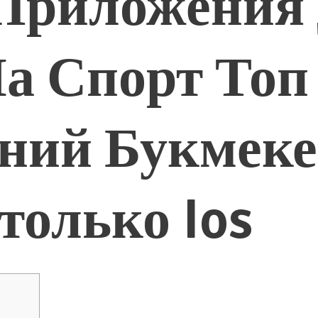
Приложения 
а Спорт Топ
ний Букмеке
только Ios