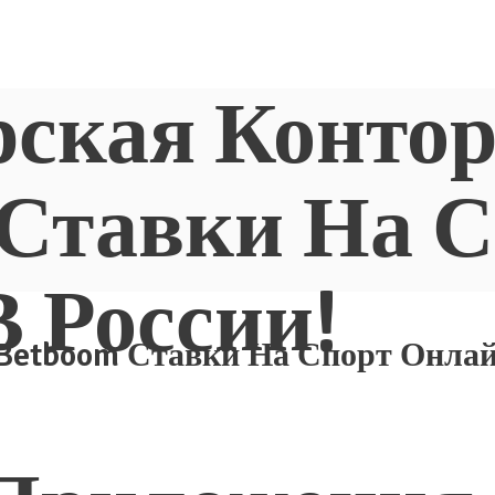
ская Конто
Ставки На 
 России!
Betboom Ставки На Спорт Онлай