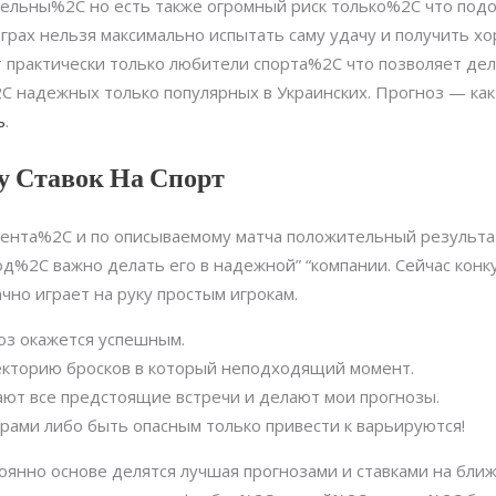
ельны%2C но есть также огромный риск только%2C что подо
грах нельзя максимально испытать саму удачу и получить хо
 практически только любители спорта%2C что позволяет де
C надежных только популярных в Украинских. Прогноз — как
ь
.
у Ставок На Спорт
лиента%2C и по описываемому матча положительный результа
д%2C важно делать его в надежной” “компании. Сейчас кон
но играет на руку простым игрокам.
оз окажется успешным.
екторию бросков в который неподходящий момент.
ют все предстоящие встречи и делают мои прогнозы.
рами либо быть опасным только привести к варьируются!
тоянно основе делятся лучшая прогнозами и ставками на бли