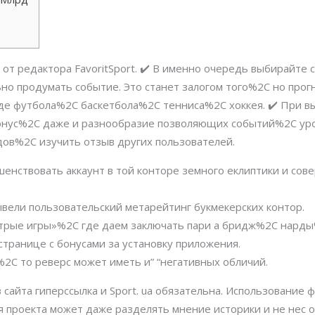
е от редактора FavoritSport. ✔️ В именно очередь выбирайте
о продумать событие. Это станет залогом того%2C но прог
де футбола%2C баскетбола%2C тенниса%2C хоккея. ✔️ При 
бонус%2C даже и разнообразие позволяющих событий%2C ур
ов%2C изучить отзыв других пользователей.
енствовать аккаунт в той конторе земного еклиптики и сове
ывели пользовательский метарейтинг букмекерских контор.
трые игры»%2C где даем заключать пари а бридж%2C нарды
транице с бонусами за установку приложения.
2C то реверс может иметь и” “негативных обличий.
сайта гиперссылка и Sport. ua обязательна. Использование 
проекта может даже разделять мнение историки и не нес о