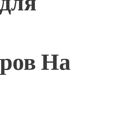
для
ров На