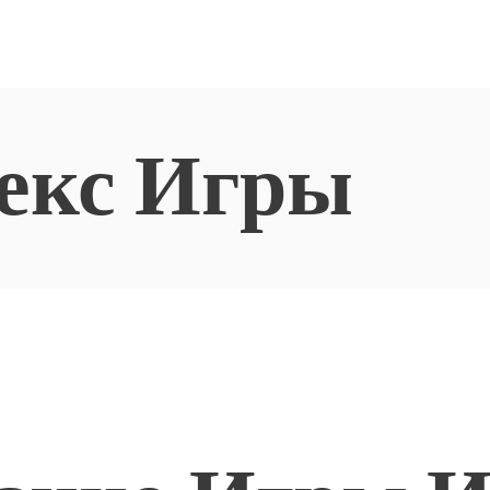
екс Игры