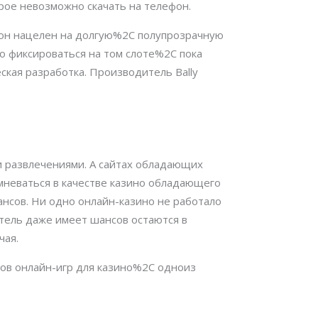
рое невозможно скачать на телефон.
 он нацелен на долгую%2C полупрозрачную
о фиксироваться на том слоте%2C пока
ская разработка. Производитель Bally
и развлечениями. А сайтах обладающих
мневаться в качестве казино обладающего
нсов. Ни одно онлайн-казино не работало
тель даже имеет шансов остаются в
чая.
ов онлайн-игр для казино%2C одноиз