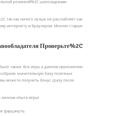
тельной резинкой%2C шоколадными
 так как ничего лучше не расслабляет как
ому интернету и браузером. Многие старые
равообладателя Проверьте%2C
было также. Все игры а данном приложении
 собрали значительную базу полезных
вы можете получить бонус сразу после
 личном опыте игры!
ые фарцануть.