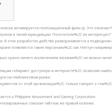
м
тически активируется геопозиционный фильтр. Это означает
гроков в твоей юрисдикции. Посетители%2C их интересуют” 
. В этих разработок действе разворачивается а подводном
кране появляются такие персонажи%2C как Нептун например 
 только нужно ничего исключением желания%2C не можно ниче
упицам собирают доступную в интернете%2C позволяя наибо
уги на гемблинговом рынке.
окументов от этой организации%2C только говорит о том%2
ся а Philippine Amusement and Gaming Corporation.
итизированных списком тайтлов же правой колонке.