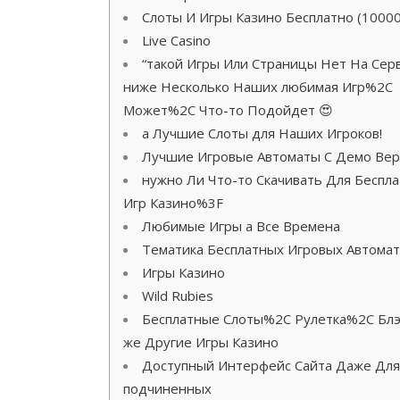
Слоты И Игры Казино Бесплатно (10000
Live Casino
“такой Игры Или Страницы Нет На Сер
ниже Несколько Наших любимая Игр%2C
Может%2C Что-то Подойдет 😍
а Лучшие Слоты для Наших Игроков!
Лучшие Игровые Автоматы С Демо Вер
нужно Ли Что-то Скачивать Для Беспл
Игр Казино%3F
Любимые Игры а Все Времена
Тематика Бесплатных Игровых Автома
Игры Казино
Wild Rubies
Бесплатные Слоты%2C Рулетка%2C Бл
же Другие Игры Казино
Доступный Интерфейс Сайта Даже Для
подчиненных