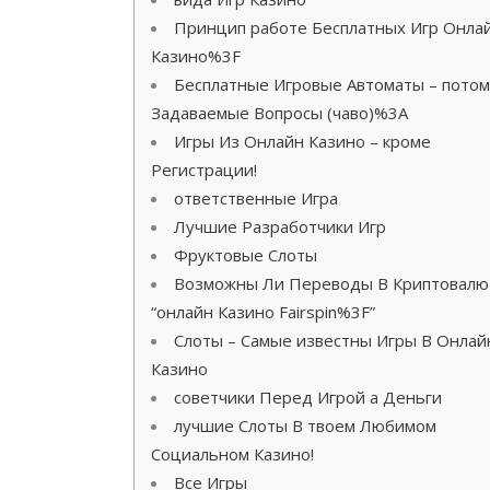
Принцип работе Бесплатных Игр Онла
Казино%3F
Бесплатные Игровые Автоматы – потом
Задаваемые Вопросы (чаво)%3A
Игры Из Онлайн Казино – кроме
Регистрации!
ответственные Игра
Лучшие Разработчики Игр
Фруктовые Слоты
Возможны Ли Переводы В Криптовалют
“онлайн Казино Fairspin%3F”
Слоты – Самые известны Игры В Онлай
Казино
советчики Перед Игрой а Деньги
лучшие Слоты В твоем Любимом
Социальном Казино!
Все Игры