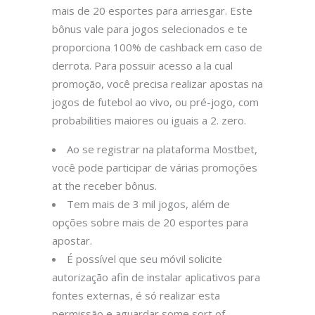
mais de 20 esportes para arriesgar. Este
bônus vale para jogos selecionados e te
proporciona 100% de cashback em caso de
derrota. Para possuir acesso a la cual
promoção, você precisa realizar apostas na
jogos de futebol ao vivo, ou pré-jogo, com
probabilities maiores ou iguais a 2. zero.
Ao se registrar na plataforma Mostbet,
você pode participar de várias promoções
at the receber bônus.
Tem mais de 3 mil jogos, além de
opções sobre mais de 20 esportes para
apostar.
É possível que seu móvil solicite
autorização afin de instalar aplicativos para
fontes externas, é só realizar esta
permissão e aguardar some sort of