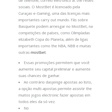
de telefone, correio eletrónico at the redes
sociais. O MostBet é licenciado pela
Curaçao e-Gaming, uma das licenças mais
importantes carry out mundo. Fãs sobre
Basquete podem arriesgar no MostBet, na
competições de países, como Olimpíadas
elizabeth Copa do Planeta, além de ligas
importantes como the NBA, NBB e muitas
outras
mostbet
.
Essas promoções permitem que você
aumente seu capital preliminar e aumente
suas chances de ganhar.
Ao contrário dasjenige apostas ao listo,
a opção multi-apostas permite assistir the
muitos jogos electronic fazer apostas em
todos eles da só vez.
No