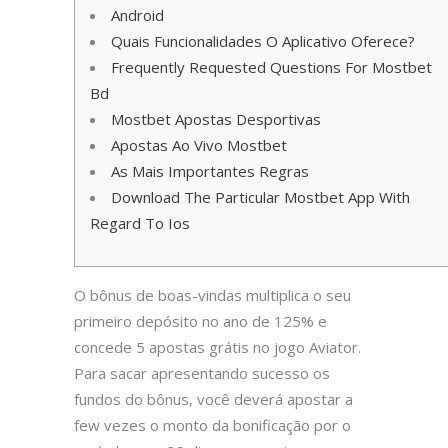
Android
Quais Funcionalidades O Aplicativo Oferece?
Frequently Requested Questions For Mostbet
Bd
Mostbet Apostas Desportivas
Apostas Ao Vivo Mostbet
As Mais Importantes Regras
Download The Particular Mostbet App With
Regard To Ios
O bônus de boas-vindas multiplica o seu
primeiro depósito no ano de 125% e
concede 5 apostas grátis no jogo Aviator.
Para sacar apresentando sucesso os
fundos do bônus, você deverá apostar a
few vezes o monto da bonificação por o