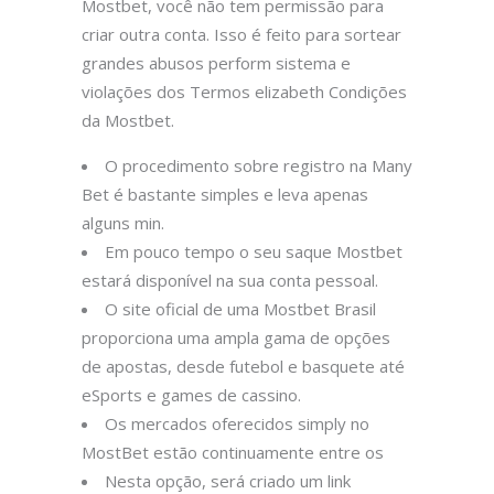
Mostbet, você não tem permissão para
criar outra conta. Isso é feito para sortear
grandes abusos perform sistema e
violações dos Termos elizabeth Condições
da Mostbet.
O procedimento sobre registro na Many
Bet é bastante simples e leva apenas
alguns min.
Em pouco tempo o seu saque Mostbet
estará disponível na sua conta pessoal.
O site oficial de uma Mostbet Brasil
proporciona uma ampla gama de opções
de apostas, desde futebol e basquete até
eSports e games de cassino.
Os mercados oferecidos simply no
MostBet estão continuamente entre os
Nesta opção, será criado um link