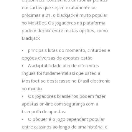
em cartas que sejam exatamente ou
próximas a 21, o blackjack é muito popular
no MostBet. Os jogadores na plataforma
podem decidir entre muitas opções, como
Blackjack
principais lutas do momento, cinturões e
opções diversas de apostas estão
A adaptabilidade afin de diferentes
línguas foi fundamental así que usted a
Mostbet se destacasse no Brasil electronic
no mundo.
Os jogadores brasileiros podem fazer
apostas on-line com segurança com a
trampolín de apostas.
O pôquer é o jogo cependant popular
entre cassinos ao longo de uma história, e