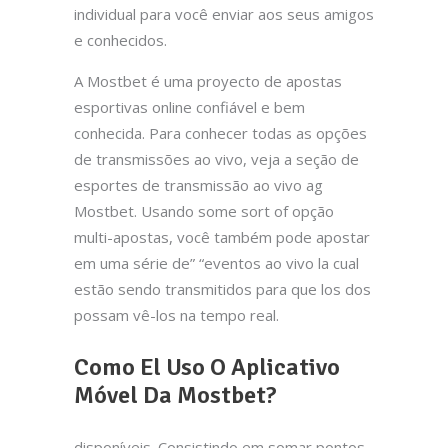
individual para você enviar aos seus amigos
e conhecidos.
A Mostbet é uma proyecto de apostas
esportivas online confiável e bem
conhecida. Para conhecer todas as opções
de transmissões ao vivo, veja a seção de
esportes de transmissão ao vivo ag
Mostbet. Usando some sort of opção
multi-apostas, você também pode apostar
em uma série de” “eventos ao vivo la cual
estão sendo transmitidos para que los dos
possam vê-los na tempo real.
Como El Uso O Aplicativo
Móvel Da Mostbet?
disponíveis. Consistindo em somar pontos