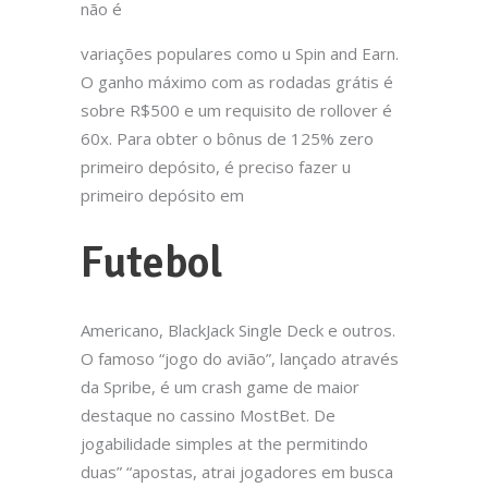
não é
variações populares como u Spin and Earn.
O ganho máximo com as rodadas grátis é
sobre R$500 e um requisito de rollover é
60x. Para obter o bônus de 125% zero
primeiro depósito, é preciso fazer u
primeiro depósito em
Futebol
Americano, BlackJack Single Deck e outros.
O famoso “jogo do avião”, lançado através
da Spribe, é um crash game de maior
destaque no cassino MostBet. De
jogabilidade simples at the permitindo
duas” “apostas, atrai jogadores em busca