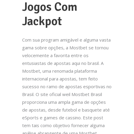
Jogos Com
Jackpot
Com sua program amigável e alguma vasta
gama sobre opções, a Mostbet se tornou
velocemente a favorita entre os
entusiastas de apostas aqui no brasil. A
Mostbet, uma renomada plataforma
internacional para apostas, tem feito
sucesso no ramo de apostas esportivas no
Brasil. O site oficial weil Mostbet Brasil
proporciona uma ampla gama de opções
de apostas, desde futebol e basquete até
eSports e games de cassino. Este post
tem tais como objetivo fornecer alguma
análise abrangente de uma Mostbet,