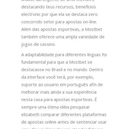
destacando teus recursos, benefícios
electronic por que ela se destaca zero
concorrido setor para apostas on-line.
Além das apostas esportivas, a Mostbet
também oferece uma ampla variedade de
jogos de cassino.
A adaptabilidade para diferentes línguas foi
fundamental para que a Mostbet se
destacasse no Brasil e no mundo. Dentro
da interface você terá, por exemplo,
suporte ao usuario em português afin de
melhorar mais ainda a sua experiência
nesta casa para apostas esportivas. É
sempre uma ótima idéia pesquisar
elizabeth comparar diferentes plataformas
de apostas online antes de sentenciar usar