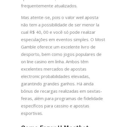
frequentemente atualizados.
Mas atente-se, pois o valor weil aposta
não tem a possibilidade de ser menor la
cual R$ 40, 00 e você só pode realizar
especulações em eventos simples. O Most
Gamble oferece um excelente livro de
desporto, bem como jogos populares de
on line casino em linha. Ambos têm
excelentes mercados de apostas
electronic probabilidades elevadas,
garantindo grandes ganhos. Há ainda
bônus de recargas realizadas em sextas-
feiras, além para programas de fidelidade
específicos para cassino e apostas
esportivas.