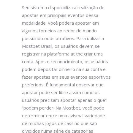
Seu sistema disponibiliza a realização de
apostas em principais eventos dessa
modalidade. Você poderá apostar em
algunos torneios ao redor do mundo
possuindo odds atrativos. Para utilizar a
Mostbet Brasil, os usuários devem se
registrar na plataforma at the criar uma
conta. Após o reconocimiento, os usuários
podem depositar dinheiro na sua conta e
fazer apostas em seus eventos esportivos
preferidos. É fundamental observar que
apostar pode ser libre assim como os
usuários precisam apostar apenas o que”
“podem perder. Na Mostbet, você pode
determinar entre uma avismal variedade
de muchas jogos de cassino que são
divididos numa série de categorias