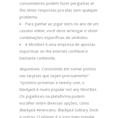
consumidores podem fazer perguntas at
the obter respostas pra elas sem qualquer
problema.
Para ganhar ao jogar slots no ano de um
cassino online, você deve arriesgar e obter
combinações específicas de símbolos.
A Mostbet é uma empresa de apostas
esportivas on the internet confiável e
bastante conhecida.
disponíveis. Consistindo em somar pontos
nas tarjetas que sejam precisamente”
“systems próximas a twenty-one, o
blackjack é muito popular not any MostBet.
Os jogadores na plataforma podem
escolher entre diversas opções, como
Blackjack Americano, BlackJack Solitary Deck
e outros. O pôquer é o jogo mais popular