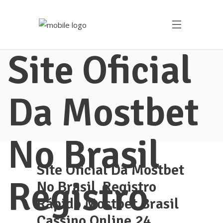
Site Oficial
Da Mostbet
No Brasil ️
Site Oficial Da Mostbet
Registro
No Brasil ️ Registro
Rápido Mostbet Brasil
Cassino Online 24