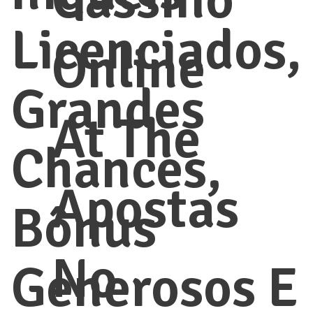
Cassino
Licenciados,
Online
Grandes
At The
Chances,
Apostas
Bônus
No
Generosos E