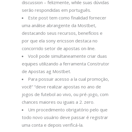
discussion – felizmente, while suas dúvidas
serão respondidas em português.
Este post tem como finalidad fornecer
uma análise abrangente da Mostbet,
destacando seus recursos, benefícios e
por que ela sony ericsson destaca no
concorrido setor de apostas on-line.
Você pode simultaneamente criar duas
equipes utilizando a ferramenta Construtor
de Apostas ag Mostbet.
Para possuir acesso a la cual promoção,
você” “deve realizar apostas no ano de
jogos de futebol ao vivo, ou pré-jogo, com
chances maiores ou iguais a 2. zero.
Um procedimento obrigatório pelo que
todo novo usuário deve passar é registrar
uma conta e depois verificá-la.