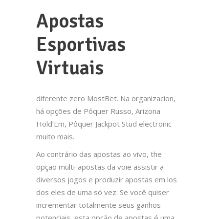
Apostas
Esportivas
Virtuais
diferente zero MostBet. Na organizacion,
há opções de Pôquer Russo, Arizona
Hold’Em, Pôquer Jackpot Stud electronic
muito mais.
Ao contrário das apostas ao vivo, the
opção multi-apostas da voie assistir a
diversos jogos e produzir apostas em los
dos eles de uma só vez. Se você quiser
incrementar totalmente seus ganhos
potenciais, esta opção de apostas é uma