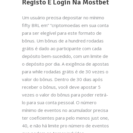
Registo E Login Na Mostbet
Um usuário precisa depositar no mínimo
fifty BRL em” “criptomoedas em sua conta
para ser elegível para este formato de
bônus. Um bônus de a hundred rodadas
grátis é dado ao participante com cada
depósito bem-sucedido, com um limite de
o depósito por dia. A exigência de apostas
para while rodadas grátis é de 30 vezes o
valor do bônus. Dentro de 30 dias após
receber o bônus, você deve apostar 5
vezes o valor do bônus para poder retirá-
lo para sua conta pessoal. O número
mínimo de eventos no acumulador precisa
ter coeficientes para pelo menos just one,
40, e não há limite pro número de eventos