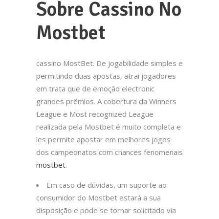
Sobre Cassino No
Mostbet
cassino MostBet. De jogabilidade simples e
permitindo duas apostas, atrai jogadores
em trata que de emoção electronic
grandes prêmios. A cobertura da Winners
League e Most recognized League
realizada pela Mostbet é muito completa e
les permite apostar em melhores jogos
dos campeonatos com chances fenomenais
mostbet
.
Em caso de dúvidas, um suporte ao
consumidor do Mostbet estará a sua
disposição e pode se tornar solicitado via