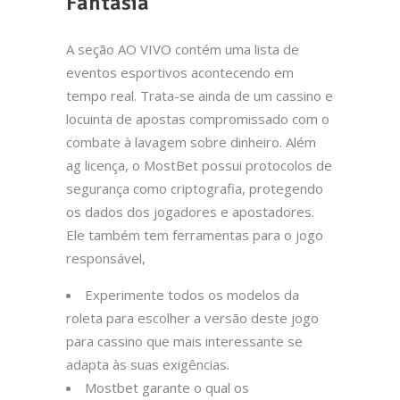
Fantasia
A seção AO VIVO contém uma lista de
eventos esportivos acontecendo em
tempo real. Trata-se ainda de um cassino e
locuinta de apostas compromissado com o
combate à lavagem sobre dinheiro. Além
ag licença, o MostBet possui protocolos de
segurança como criptografia, protegendo
os dados dos jogadores e apostadores.
Ele também tem ferramentas para o jogo
responsável,
Experimente todos os modelos da
roleta para escolher a versão deste jogo
para cassino que mais interessante se
adapta às suas exigências.
Mostbet garante o qual os