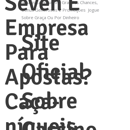
Seven E
níqueis Licenciados, Grandes Chances,
Bônus Generosos E Promoções ️ Jogue
Empresa
Sobre Graça Ou Por Dinheiro
Site
Para
Oficial
Apostas?
Sobre
Caça-
níqueis