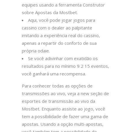
equipes usando a ferramenta Construtor
sobre Apostas da Mostbet.
Aqui, você pode jogar jogos para
cassino com o dealer ao palpitante
imitando a experiência real do cassino,
apenas a repartir do conforto de sua
própria odaie.
Se você adivinhar com exatidão os
resultados para no mínimo 9 2 15 eventos,
você ganhará uma recompensa.
Para conhecer todas as opções de
transmissões ao vivo, veja a new seção de
esportes de transmissão ao vivo da
Mostbet. Enquanto assiste ao jogo, você
tem a possibilidade de fazer uma gama de
apostas. Usando a opção multi-apostas,
você também tem a possibilidade de