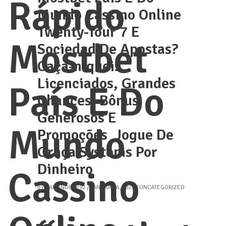
Rápido
Mundo Cassino Online
Twenty-four 7 E
Mostbet
Sociedad De Apostas?
Caça-níqueis
Licenciados, Grandes
País E Do
Chances, Bônus
Generosos E
Mundo
Promoções ️ Jogue De
Graça Systems Por
Dinheiro
Cassino
BY
RAMANDEEP92
JANUARY 6, 2025
UNCATEGORIZED