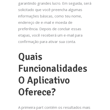
garantindo grandes lucro. Em seguida, será
solicitado que você preencha algumas
informações básicas, como teu nome,
endereço de e-mail e moeda de
preferência. Depois de concluir essas
etapas, você receberá um e-mail para
confirmação para ativar sua conta.
Quais
Funcionalidades
O Aplicativo
Oferece?
A primeira part contém os resultados mais