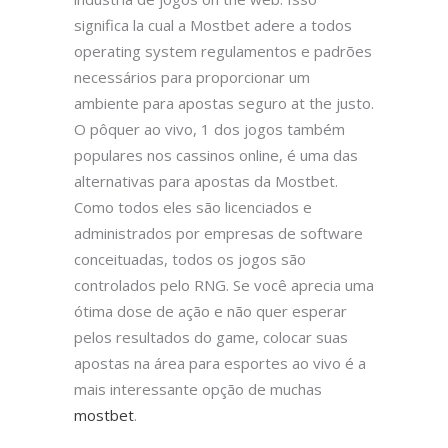
significa la cual a Mostbet adere a todos
operating system regulamentos e padrões
necessários para proporcionar um
ambiente para apostas seguro at the justo.
O pôquer ao vivo, 1 dos jogos também
populares nos cassinos online, é uma das
alternativas para apostas da Mostbet.
Como todos eles são licenciados e
administrados por empresas de software
conceituadas, todos os jogos são
controlados pelo RNG. Se você aprecia uma
ótima dose de ação e não quer esperar
pelos resultados do game, colocar suas
apostas na área para esportes ao vivo é a
mais interessante opção de muchas
mostbet
.