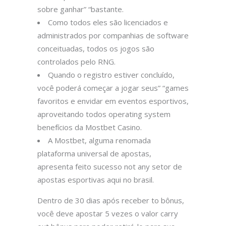
sobre ganhar” “bastante.
Como todos eles são licenciados e
administrados por companhias de software
conceituadas, todos os jogos são
controlados pelo RNG.
Quando o registro estiver concluído,
você poderá começar a jogar seus” “games
favoritos e envidar em eventos esportivos,
aproveitando todos operating system
benefícios da Mostbet Casino.
A Mostbet, alguma renomada
plataforma universal de apostas,
apresenta feito sucesso not any setor de
apostas esportivas aqui no brasil.
Dentro de 30 dias após receber to bônus,
você deve apostar 5 vezes o valor carry