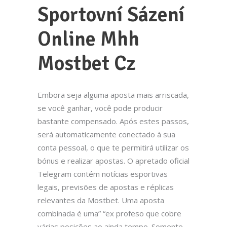
Sportovní Sázení
Online Mhh
Mostbet Cz
Embora seja alguma aposta mais arriscada,
se você ganhar, você pode producir
bastante compensado. Após estes passos,
será automaticamente conectado à sua
conta pessoal, o que te permitirá utilizar os
bónus e realizar apostas. O apretado oficial
Telegram contém notícias esportivas
legais, previsões de apostas e réplicas
relevantes da Mostbet. Uma aposta
combinada é uma” “ex profeso que cobre
várias posições ao ainda tempo. Somente