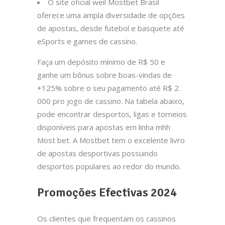
O site oficial weil Mostbet Brasil
oferece uma ampla diversidade de opções
de apostas, desde futebol e basquete até
eSports e games de cassino.
Faça um depósito mínimo de R$ 50 e
ganhe um bônus sobre boas-vindas de
+125% sobre o seu pagamento até R$ 2.
000 pro jogo de cassino. Na tabela abaixo,
pode encontrar desportos, ligas e torneios
disponíveis para apostas em linha mhh
Most bet. A Mostbet tem o excelente livro
de apostas desportivas possuindo
desportos populares ao redor do mundo.
Promoções Efectivas 2024
Os clientes que frequentam os cassinos