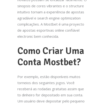
sinopsis de cores vibrantes e o structure
intuitivo tornam a experiência de apostas
agradável e search engine optimization
complicações. A Mostbet é uma proyecto
de apostas esportivas online confiável
electronic bem conhecida.
Como Criar Uma
Conta Mostbet?
Por exemplo, estão disponíveis muitos
torneios dos seguintes jogos. Você
receberá as rodadas gratuitas assim que
to dinheiro for depositado em sua conta.
Um usuário deve depositar pelo pequeno