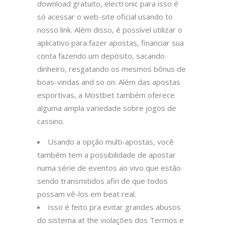
download gratuito, electronic para isso é
só acessar o web-site oficial usando to
nosso link. Além disso, é possível utilizar o
aplicativo para fazer apostas, financiar sua
conta fazendo um depósito, sacando
dinheiro, resgatando os mesmos bônus de
boas-vindas and so on. Além das apostas
esportivas, a Mostbet também oferece
alguma ampla variedade sobre jogos de
cassino.
Usando a opção multi-apostas, você
também tem a possibilidade de apostar
numa série de eventos ao vivo que estão
sendo transmitidos afin de que todos
possam vê-los em beat real.
Isso é feito pra evitar grandes abusos
do sistema at the violações dos Termos e