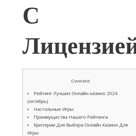
С
Лицензие
Content
Рейтинг Лучших Онлайн-казино 2024
(октябрь)
Настольные Игры
Преимущества Нашего Рейтинга
Критерии Для Выбора Онлайн Казино Для
Игры