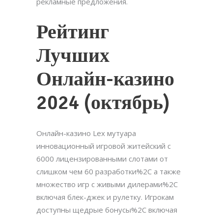
рекламные предложения.
Рейтинг
Лучших
Онлайн-казино
2024 (октябрь)
Онлайн-казино Lex мутуара
инновационный игровой житейский с
6000 лицензированными слотами от
слишком чем 60 разработки%2C а также
множество игр с живыми дилерами%2C
включая блек-джек и рулетку. Игрокам
доступны щедрые бонусы%2C включая