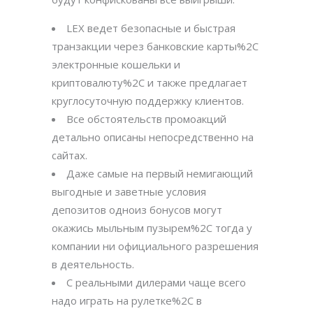
LEX ведет безопасные и быстрая
транзакции через банковские карты%2C
электронные кошельки и
криптовалюту%2C и также предлагает
круглосуточную поддержку клиентов.
Все обстоятельств промоакций
детально описаны непосредственно на
сайтах.
Даже самые на первый немигающий
выгодные и заветные условия
депозитов одноиз бонусов могут
окажись мыльным пузырем%2C тогда у
компании ни официального разрешения
в деятельность.
С реальными дилерами чаще всего
надо играть на рулетке%2C в