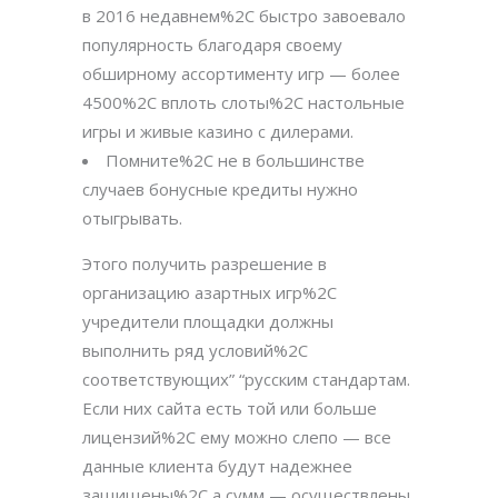
в 2016 недавнем%2C быстро завоевало
популярность благодаря своему
обширному ассортименту игр — более
4500%2C вплоть слоты%2C настольные
игры и живые казино с дилерами.
Помните%2C не в большинстве
случаев бонусные кредиты нужно
отыгрывать.
Этого получить разрешение в
организацию азартных игр%2C
учредители площадки должны
выполнить ряд условий%2C
соответствующих” “русским стандартам.
Если них сайта есть той или больше
лицензий%2C ему можно слепо — все
данные клиента будут надежнее
защищены%2C а сумм — осуществлены