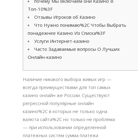
почему Мы Включаем они Казино В
Топ-10%3F
Отзывы Игроков об Казино
Что Нужно понимаю%2C Чтобы Выбрать
понадежнее Казино Из Списка%3F
Услуги Интернет-казино
Часто Задаваемые вопросы О Лучших
Онлайн-казино
Наличие никакого выбора живых игр —
всегда преимуществами для топ самых
казино онлайн же России. Существуют
регрессной популярные онлайн
казино%2C в которых не только одна
валюта сайта%2C но только не проблема
— при использовании определенной
платежных систем сумма платежа