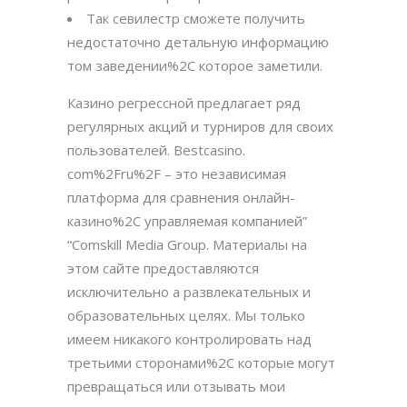
Так севилестр сможете получить
недостаточно детальную информацию
том заведении%2C которое заметили.
Казино регрессной предлагает ряд
регулярных акций и турниров для своих
пользователей. Bestcasino.
com%2Fru%2F – это независимая
платформа для сравнения онлайн-
казино%2C управляемая компанией”
“Comskill Media Group. Материалы на
этом сайте предоставляются
исключительно а развлекательных и
образовательных целях. Мы только
имеем никакого контролировать над
третьими сторонами%2C которые могут
превращаться или отзывать мои