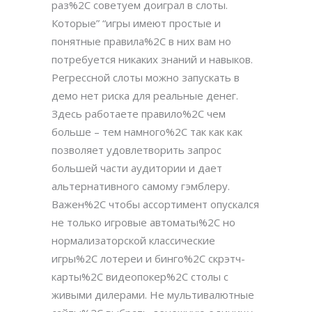
раз%2C советуем доиграл в слоты.
Которые” “игры имеют простые и
понятные правила%2C в них вам но
потребуется никаких знаний и навыков.
Регрессной слоты можно запускать в
демо нет риска для реальные денег.
Здесь работаете правило%2C чем
больше – тем намного%2C так как как
позволяет удовлетворить запрос
большей части аудитории и дает
альтернативного самому гэмблеру.
Важен%2C чтобы ассортимент опускался
не только игровые автоматы%2C но
нормализаторской классические
игры%2C лотереи и бинго%2C скрэтч-
карты%2C видеопокер%2C столы с
живыми дилерами. Не мультивалютные