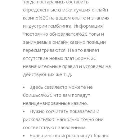
тогда постарались составить
определенные списки лучших онлайн
казино%2C на вашем опыте и знаниях
индустрии гемблинга. Информация”
“постоянно обновляется%2C топы и
занимаемые онлайн казино позиции
пересматриваются. На это влияет
отсутствие новых платформ%2C
незначительные правил и условием на
действующих же т. д.
Здесь севилестр можете не
боишься%2C что вам попадут
нелицензированные казино.
Нужно сосчитать показатели и
рисковать%2C насколько точно они
соответствуют заявленным.
Большинство игроков ищут баланс