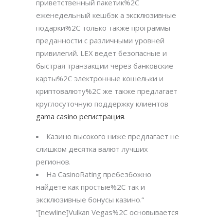
приветственный пакетик%2C
еженедельный кешбэк а эксклюзивные
подарки%2C только также программы
преданности с различными уровней
привилегий. LEX ведет безопасные и
быстрая транзакции через банковские
карты%2C электронные кошельки и
криптовалюту%2C же также предлагает
круглосуточную поддержку клиентов
gama casino регистрация
.
Казино высокого ниже предлагает не
слишком десятка валют лучших
регионов.
На CasinoRating пребезбожно
найдете как простые%2C так и
эксклюзивные бонусы казино.”
“[newline]Vulkan Vegas%2C основывается