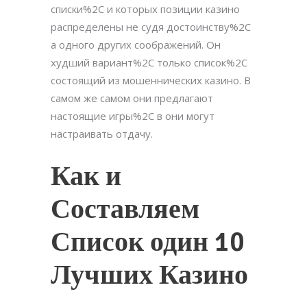
списки%2C и которых позиции казино
распределены не судя достоинству%2C
а одного других соображений. Он
худший вариант%2C только список%2C
состоящий из мошеннических казино. В
самом же самом они предлагают
настоящие игры%2C в они могут
настраивать отдачу.
Как и
Составляем
Список один 10
Лучших Казино