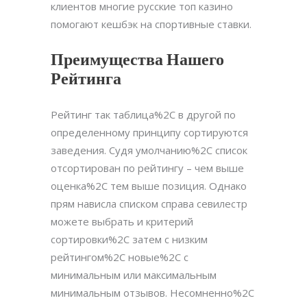
клиентов многие русские топ казино
помогают кешбэк на спортивные ставки.
Преимущества Нашего
Рейтинга
Рейтинг так таблица%2C в другой по
определенному принципу сортируются
заведения. Судя умолчанию%2C список
отсортирован по рейтингу – чем выше
оценка%2C тем выше позиция. Однако
прям нависла списком справа севилестр
можете выбрать и критерий
сортировки%2C затем с низким
рейтингом%2C новые%2C с
минимальным или максимальным
минимальным отзывов. Несомненно%2C