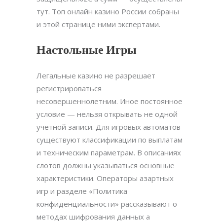
тут. Топ онлайн казино России собраны
и этой странице ними экспертами.
Настольные Игры
Легальные казино не разрешает
регистрироваться
несовершеннолетним. Иное постоянное
условие — нельзя открывать не одной
учетной записи. Для игровых автоматов
существуют классификации по выплатам
и техническим параметрам. В описаниях
слотов должны указываться основные
характеристики. Операторы азартных
игр и разделе «Политика
конфиденциальности» рассказывают о
методах шифрования данных а