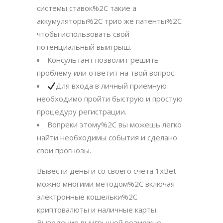
системы ставок%2C такие а
аккумуляторы%2C трио же патенты%2C
чтобы использовать свой
потенциальный выигрыш.
Консультант позволит решить
проблему или ответит на твой вопрос.
Для входа в личный приемную
необходимо пройти быструю и простую
процедуру регистрации.
Вопреки этому%2C вы можешь легко
найти необходимы события и сделано
свои прогнозы.
Вывести деньги со своего счета 1xBet
можно многими методом%2C включая
электронные кошельки%2C
криптовалюты и наличные карты.
Выведение выигрышей возможно