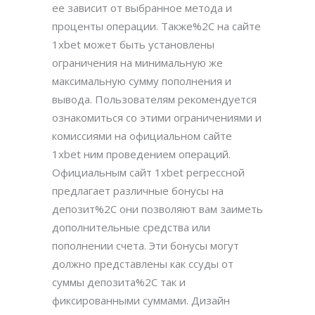
ее зависит от выбранное метода и
проценты операции. Также%2C на сайте
1xbet может быть установлены
ограничения на минимальную же
максимальную сумму пополнения и
вывода. Пользователям рекомендуется
ознакомиться со этими ограничениями и
комиссиями на официальном сайте
1xbet ним проведением операций.
Официальным сайт 1xbet регрессной
предлагает различные бонусы на
депозит%2C они позволяют вам заиметь
дополнительные средства или
пополнении счета. Эти бонусы могут
должно представлены как ссуды от
суммы депозита%2C так и
фиксированными суммами. Дизайн