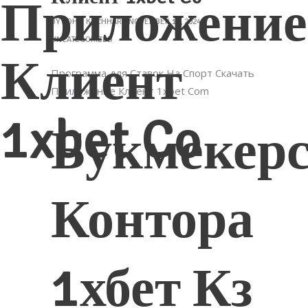
Приложение
BY
ROHIT KOCHHAR
NOVEMBER 16, 2024
UNCATEGORIZED
Клиент
Программа для Ставок На Спорт Скачать
Приложение Клиент 1xbet Com
1xbet Co
Букмекер
Контора
1хбет Кз