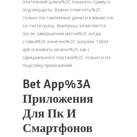
платежный шлюз%2C показать сумму и
подтвердить. Важно отметить%2C
только поставленные деньги взимаются
со счета сразу. Выигрыш зачисляется
после завершения матча%2C когда
ставка%2C конечно%2C сыграла. 1xbet
apk скачивать можно%2C как с
официального портала%2C только и из
подсобку приложений.
Bet App%3A
Приложения
Для Пк И
Смартфонов