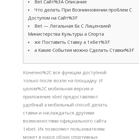
Bet Сайт%3A Описание
Что делать При Возникновении проблем С
Доступом на Сайт%3F
Bet — Легальная Бк С Лицензией
Министерства Культуры а Спорта
же Поставить Ставку а 1хбет%3F
а Какие События можно Сделать Ставки%3F
Конечно%2C все функции доступной
только после возле на площадку. И
целом%2C мобильная версия и
приложение xbet предоставляют
удобный а мобильный способ делать
ставки и наслаждаться другими
возможностями официального сайта
1xbet. Их позволяют пользователям
может в курсе обоих спортивных