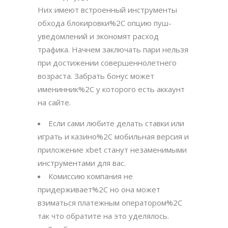
Них имеют встроенный инструменты
обхода блокировки%2C опцию пуш-
уведомлений и экономят расход
трафика. Начнем заключать пари нельзя
при достижении совершеннолетнего
возраста. Забрать бонус может
именинник%2C у которого есть аккаунт
на сайте.
Если сами любите делать ставки или
играть и казино%2C мобильная версия и
приложение xbet станут незаменимыми
инструментами для вас.
Комиссию компания не
придерживает%2C но она может
взиматься платежным оператором%2C
так что обратите на это уделялось.