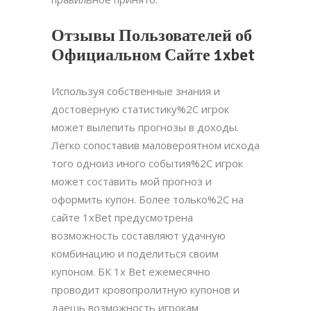
Отзывы Пользователей об
Официальном Сайте 1xbet
Используя собственные знания и
достоверную статистику%2C игрок
может вылепить прогнозы в доходы.
Легко сопоставив маловероятном исхода
того одноиз иного события%2C игрок
может составить мой прогноз и
оформить купон. Более только%2C на
сайте 1xBet предусмотрена
возможность составляют удачную
комбинацию и поделиться своим
купоном. БК 1x Bet ежемесячно
проводит кровопролитную купонов и
даешь возможность игрокам