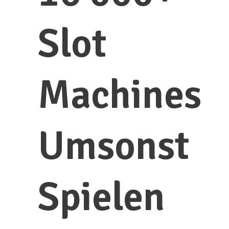
Slot
Machines
Umsonst
Spielen