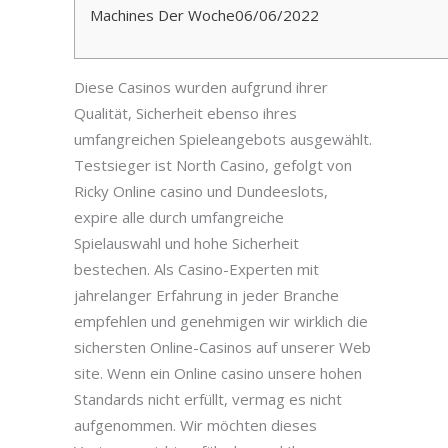
Machines Der Woche06/06/2022
Diese Casinos wurden aufgrund ihrer
Qualität, Sicherheit ebenso ihres
umfangreichen Spieleangebots ausgewählt.
Testsieger ist North Casino, gefolgt von
Ricky Online casino und Dundeeslots,
expire alle durch umfangreiche
Spielauswahl und hohe Sicherheit
bestechen. Als Casino-Experten mit
jahrelanger Erfahrung in jeder Branche
empfehlen und genehmigen wir wirklich die
sichersten Online-Casinos auf unserer Web
site. Wenn ein Online casino unsere hohen
Standards nicht erfüllt, vermag es nicht
aufgenommen. Wir möchten dieses