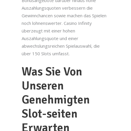
Bonusangebote darüber hinaus hohe
Auszahlungsquoten verbessern die
Gewinnchancen sowie machen das Spielen
noch lohnenswerter. Casino Infinity
überzeugt mit einer hohen
Auszahlungsquote und einer
abwechslungsreichen Spielauswahl, die
über 150 Slots umfasst.
Was Sie Von
Unseren
Genehmigten
Slot-seiten
Erwarten