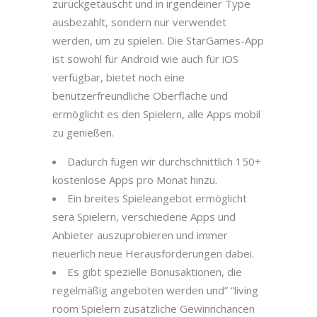
zurückgetauscht und in irgendeiner Type
ausbezahlt, sondern nur verwendet
werden, um zu spielen. Die StarGames-App
ist sowohl für Android wie auch für iOS
verfügbar, bietet noch eine
benutzerfreundliche Oberfläche und
ermöglicht es den Spielern, alle Apps mobil
zu genießen.
Dadurch fügen wir durchschnittlich 150+
kostenlose Apps pro Monat hinzu.
Ein breites Spieleangebot ermöglicht
sera Spielern, verschiedene Apps und
Anbieter auszuprobieren und immer
neuerlich neue Herausforderungen dabei.
Es gibt spezielle Bonusaktionen, die
regelmäßig angeboten werden und” “living
room Spielern zusätzliche Gewinnchancen