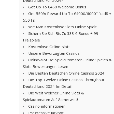
Deutschland Für 2024?
Get Up To €450 Welcome Bonus
Get 550% Reward Up To €4000/6000″ “cad$ +
550 Fs
Wie Man Kostenlose Slots Online Spielt
Sichern Sie Sich Bis Zu 333 € Bonus + 99
Freispiele
Kostenlose Online-slots
Unsere Bevorzugten Casinos
Online-slot De: Spielautomaten Online Spielen &
Slots Bewertungen Lesen
Die Besten Deutschen Online Casinos 2024
Die Top Twelve Online Casinos Throughout
Deutschland 2024 Im Detail
Die Welt Welcher Online Slots &
Spielautomaten Auf Gametwist!
Casino-informationen
Progressive Jackpot