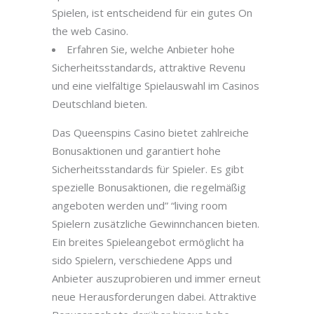
Spielen, ist entscheidend für ein gutes On
the web Casino.
Erfahren Sie, welche Anbieter hohe
Sicherheitsstandards, attraktive Revenu
und eine vielfältige Spielauswahl im Casinos
Deutschland bieten.
Das Queenspins Casino bietet zahlreiche
Bonusaktionen und garantiert hohe
Sicherheitsstandards für Spieler. Es gibt
spezielle Bonusaktionen, die regelmäßig
angeboten werden und” “living room
Spielern zusätzliche Gewinnchancen bieten.
Ein breites Spieleangebot ermöglicht ha
sido Spielern, verschiedene Apps und
Anbieter auszuprobieren und immer erneut
neue Herausforderungen dabei. Attraktive