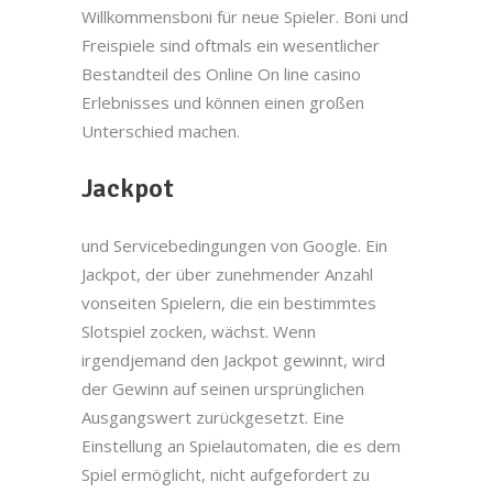
Willkommensboni für neue Spieler. Boni und
Freispiele sind oftmals ein wesentlicher
Bestandteil des Online On line casino
Erlebnisses und können einen großen
Unterschied machen.
Jackpot
und Servicebedingungen von Google. Ein
Jackpot, der über zunehmender Anzahl
vonseiten Spielern, die ein bestimmtes
Slotspiel zocken, wächst. Wenn
irgendjemand den Jackpot gewinnt, wird
der Gewinn auf seinen ursprünglichen
Ausgangswert zurückgesetzt. Eine
Einstellung an Spielautomaten, die es dem
Spiel ermöglicht, nicht aufgefordert zu