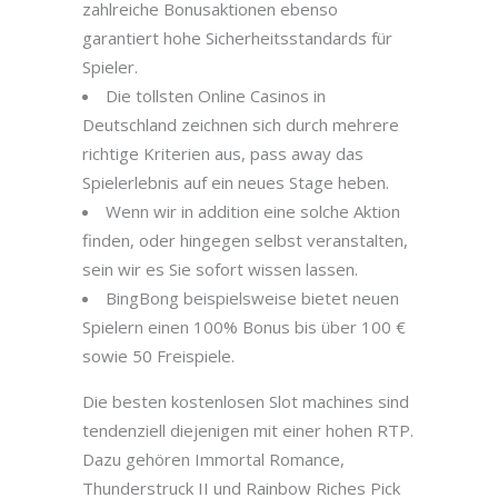
zahlreiche Bonusaktionen ebenso
garantiert hohe Sicherheitsstandards für
Spieler.
Die tollsten Online Casinos in
Deutschland zeichnen sich durch mehrere
richtige Kriterien aus, pass away das
Spielerlebnis auf ein neues Stage heben.
Wenn wir in addition eine solche Aktion
finden, oder hingegen selbst veranstalten,
sein wir es Sie sofort wissen lassen.
BingBong beispielsweise bietet neuen
Spielern einen 100% Bonus bis über 100 €
sowie 50 Freispiele.
Die besten kostenlosen Slot machines sind
tendenziell diejenigen mit einer hohen RTP.
Dazu gehören Immortal Romance,
Thunderstruck II und Rainbow Riches Pick