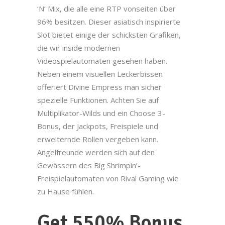
‘N’ Mix, die alle eine RTP vonseiten über
96% besitzen. Dieser asiatisch inspirierte
Slot bietet einige der schicksten Grafiken,
die wir inside modernen
Videospielautomaten gesehen haben.
Neben einem visuellen Leckerbissen
offeriert Divine Empress man sicher
spezielle Funktionen. Achten Sie auf
Multiplikator-Wilds und ein Choose 3-
Bonus, der Jackpots, Freispiele und
erweiternde Rollen vergeben kann.
Angelfreunde werden sich auf den
Gewässern des Big Shrimpin’-
Freispielautomaten von Rival Gaming wie
zu Hause fühlen.
Get 550% Bonus