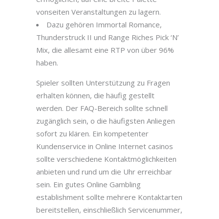
vonseiten Veranstaltungen zu lagern.
Dazu gehören Immortal Romance,
Thunderstruck II und Range Riches Pick ‘N’
Mix, die allesamt eine RTP von über 96%
haben.
Spieler sollten Unterstützung zu Fragen
erhalten können, die häufig gestellt
werden. Der FAQ-Bereich sollte schnell
zugänglich sein, o die häufigsten Anliegen
sofort zu klären. Ein kompetenter
Kundenservice in Online Internet casinos
sollte verschiedene Kontaktmöglichkeiten
anbieten und rund um die Uhr erreichbar
sein. Ein gutes Online Gambling
establishment sollte mehrere Kontaktarten
bereitstellen, einschließlich Servicenummer,