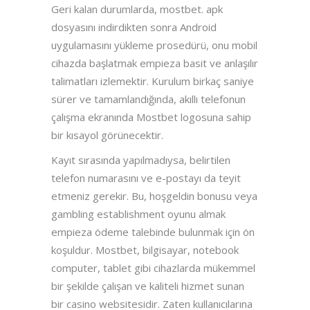
Geri kalan durumlarda, mostbet. apk
dosyasını indirdikten sonra Android
uygulamasını yükleme prosedürü, onu mobil
cihazda başlatmak empieza basit ve anlaşılır
talimatları izlemektir. Kurulum birkaç saniye
sürer ve tamamlandığında, akıllı telefonun
çalışma ekranında Mostbet logosuna sahip
bir kısayol görünecektir.
Kayıt sırasında yapılmadıysa, belirtilen
telefon numarasını ve e-postayı da teyit
etmeniz gerekir. Bu, hoşgeldin bonusu veya
gambling establishment oyunu almak
empieza ödeme talebinde bulunmak için ön
koşuldur. Mostbet, bilgisayar, notebook
computer, tablet gibi cihazlarda mükemmel
bir şekilde çalışan ve kaliteli hizmet sunan
bir casino websitesidir. Zaten kullanıcılarına