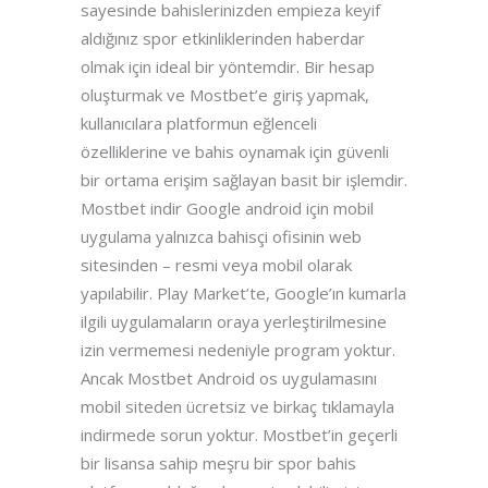
sayesinde bahislerinizden empieza keyif
aldığınız spor etkinliklerinden haberdar
olmak için ideal bir yöntemdir. Bir hesap
oluşturmak ve Mostbet’e giriş yapmak,
kullanıcılara platformun eğlenceli
özelliklerine ve bahis oynamak için güvenli
bir ortama erişim sağlayan basit bir işlemdir.
Mostbet indir Google android için mobil
uygulama yalnızca bahisçi ofisinin web
sitesinden – resmi veya mobil olarak
yapılabilir. Play Market’te, Google’ın kumarla
ilgili uygulamaların oraya yerleştirilmesine
izin vermemesi nedeniyle program yoktur.
Ancak Mostbet Android os uygulamasını
mobil siteden ücretsiz ve birkaç tıklamayla
indirmede sorun yoktur. Mostbet’in geçerli
bir lisansa sahip meşru bir spor bahis