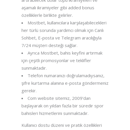
artırabilecek dolar topu ikramiyeleri ve
aşamalı ikramiyeler gibi added bonus
özelliklerle birlikte gelirler.
Mostbet, kullanıcılara karşılaşabilecekleri
her türlü sorunda yardımcı olmak için Canlı
Sohbet, E-posta ve Telegram aracılığıyla
7/24 müşteri desteği sağlar.
Ayrıca Mostbet, bahis keyfini artırmak
için çeşitli promosyonlar ve teklifler
sunmaktadır.
Telefon numaranızı doğrulamadıysanız,
şifre kurtarma alanına e-posta göndermeniz
gerekir.
Com website sitemiz, 2009’dan
başlayarak on yıldan fazla bir süredir spor
bahisleri hizmetlerini sunmaktadır.
Kullanıcı dostu düzeni ve pratik özellikleri