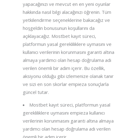
yapacağınızı ve mevcut en en yeni oyunlar
hakkında nasıl bilgi alacağınızı öğrenin. Tüm
yetkilendirme seçeneklerine bakacağız ve
hoşgeldin bonusunun koşullarını da
açıklayacağız. Mostbet kayıt süreci,
platformun yasal gerekliliklere uymasını ve
kullanıcı verilerinin korunmasını garanti altına
almaya yardımcı olan hesap doğrulama adı
verilen önemli bir adım içerir. Bu özellik,
aksiyonu olduğu gibi izlemenize olanak tanır
ve sizi en son skorlar empieza sonuçlarla
güncel tutar.
Mostbet kayıt süreci, platformun yasal
gerekliliklere uymasını empieza kullanıcı
verilerinin korunmasını garanti altına almaya
yardımcı olan hesap doğrulama adı verilen
önemli bir adım içerir.