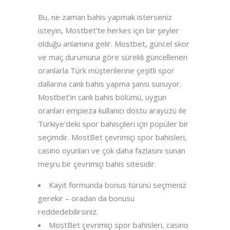
Bu, ne zaman bahis yapmak isterseniz
isteyin, Mostbet’te herkes için bir şeyler
olduğu anlamına gelir. Mostbet, güncel skor
ve maç durumuna göre sürekli güncellenen
oranlarla Türk müşterilerine çeşitli spor
dallarına canlı bahis yapma şansı sunuyor.
Mostbet’in canlı bahis bölümü, uygun
oranları empieza kullanıcı dostu arayüzü ile
Türkiye’deki spor bahisçileri için popüler bir
seçimdir. MostBet çevrimiçi spor bahisleri,
casino oyunları ve çok daha fazlasını sunan
meşru bir çevrimiçi bahis sitesidir.
Kayıt formunda bonus türünü seçmeniz
gerekir – oradan da bonusu
reddedebilirsiniz.
MostBet çevrimiçi spor bahisleri, casino