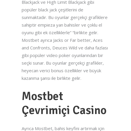
Blackjack ve High Limit Blackjack gibi
popüler black jack çeşitlerini de
sunmaktadır. Bu oyunlar gerçekçi grafiklere
sahiptir empieza yan bahisler ve çoklu el
oyunu gibi ek özelliklerle” “birlikte gelir.
Mostbet ayrıca Jacks or Far better, Aces
and Confronts, Deuces Wild ve daha fazlası
gibi popüler video poker oyunlarından bir
seçki sunar. Bu oyunlar gerçekçi grafikler,
heyecan verici bonus özellikler ve büyük
kazanma şansı ile birlikte gelir.
Mostbet
Çevrimiçi Casino
Ayrıca Mostbet, bahis keyfini artırmak için