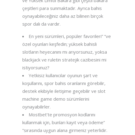
ve Yüksek Limitli Bakara gibi çeşitli bakara
çeşitleri para sunmaktadır. Ayrıca bahis
oynayabileceğiniz daha az bilinen birçok
spor dalı da vardır.
En yeni sürümleri, popüler favorileri” “ve
özel oyunları keşfedin; yüksek bahisli
slotların heyecanını mı arıyorsunuz, yoksa
blackjack ve ruletin stratejik cazibesini mi
istiyorsunuz?
Yetkisiz kullanıcılar oyunun şart ve
koşullarını, spor bahis oranlarını görebilir,
destek ekibiyle iletişime geçebilir ve slot
machine game demo sürümlerini
oynayabilirler.
Mostbet’te promosyon kodlarını
kullanmak için, bunları kayıt veya ödeme”
“sırasında uygun alana girmeniz yeterlidir.