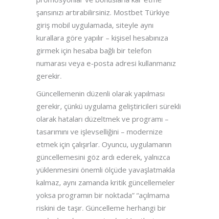
şansınızı artırabilirsiniz. Mostbet Türkiye
giriş mobil uygulamada, siteyle aynı
kurallara göre yapılır – kişisel hesabınıza
girmek için hesaba bağlı bir telefon
numarası veya e-posta adresi kullanmanız
gerekir.
Güncellemenin düzenli olarak yapılması
gerekir, çünkü uygulama geliştiricileri sürekli
olarak hataları düzeltmek ve programı –
tasarımını ve işlevselliğini – modernize
etmek için çalışırlar. Oyuncu, uygulamanın
güncellemesini göz ardı ederek, yalnızca
yüklenmesini önemli ölçüde yavaşlatmakla
kalmaz, aynı zamanda kritik güncellemeler
yoksa programın bir noktada” “açılmama
riskini de taşır. Güncelleme herhangi bir