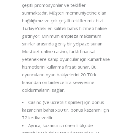
çeşitli promosyonlar ve teklifler
sunmaktadır. Müşteri memnuniyetine olan
bağlılığımız ve çok çeşitli tekliflerimiz bizi
Türkiye’deki en kaliteli bahis hizmeti haline
getiriyor. Minimum empieza maksimum
sınırlar arasında geniş bir yelpaze sunan
Mostbet online casino, farklı finansal
yeteneklere sahip oyuncular için kumarhane
hizmetlerini kullanma fırsatı sunar. Bu,
oyuncuların oyun bakiyelerini 20 Türk
lirasından on binlerce lira seviyesine
doldurmalarını sağlar.
Casino (ve ücretsiz spinler) için bonus
kazancının bahsi x60’tır, bonus kazanımı için
72 ketika verilir.
Ayrıca, kazancınızı önemli ölçüde