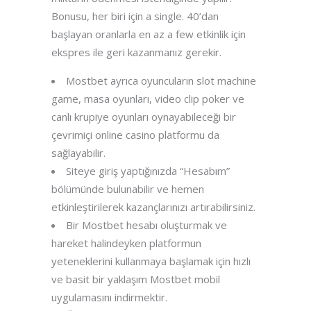
Bonusu, her biri için a single. 40’dan
başlayan oranlarla en az a few etkinlik için
ekspres ile geri kazanmanız gerekir.
Mostbet ayrıca oyuncuların slot machine
game, masa oyunları, video clip poker ve
canlı krupiye oyunları oynayabileceği bir
çevrimiçi online casino platformu da
sağlayabilir.
Siteye giriş yaptığınızda “Hesabım”
bölümünde bulunabilir ve hemen
etkinleştirilerek kazançlarınızı artırabilirsiniz.
Bir Mostbet hesabı oluşturmak ve
hareket halindeyken platformun
yeteneklerini kullanmaya başlamak için hızlı
ve basit bir yaklaşım Mostbet mobil
uygulamasını indirmektir.