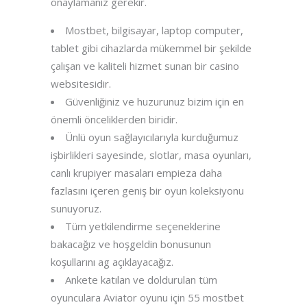
onaylamanız gerekir.
Mostbet, bilgisayar, laptop computer,
tablet gibi cihazlarda mükemmel bir şekilde
çalışan ve kaliteli hizmet sunan bir casino
websitesidir.
Güvenliğiniz ve huzurunuz bizim için en
önemli önceliklerden biridir.
Ünlü oyun sağlayıcılarıyla kurduğumuz
işbirlikleri sayesinde, slotlar, masa oyunları,
canlı krupiyer masaları empieza daha
fazlasını içeren geniş bir oyun koleksiyonu
sunuyoruz.
Tüm yetkilendirme seçeneklerine
bakacağız ve hoşgeldin bonusunun
koşullarını ag açıklayacağız.
Ankete katılan ve doldurulan tüm
oyunculara Aviator oyunu için 55 mostbet