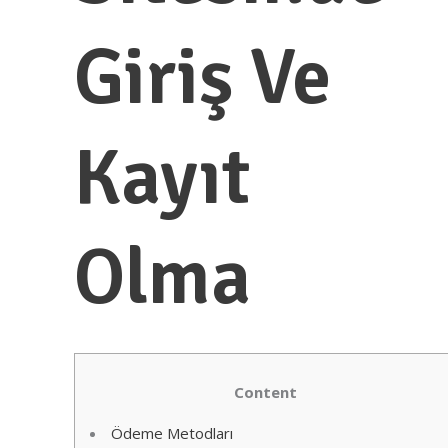
Giriş Ve
Kayıt
Olma
Content
Ödeme Metodları