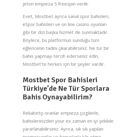
jeton empieza 5 freespin verilir.
Evet, Mostbet ayrıca sanal spor bahisleri,
eSpor bahisleri ve on line casino oyunları
gibi bir dizi başka hizmet de sunmaktadır.
Böylece, bu platformun sunduğu tüm
eğlencenin tadını çıkarabilirsiniz. Ne tür bir
bahis yapmayı tercih ederseniz edin,
Mostbet’te herkes için bir şeyler vardır.
Mostbet Spor Bahisleri
Türkiye’de Ne Tür Sporlara
Bahis Oynayabilirim?
Rekabetçi oranlar empieza çizgilerle,
bahislerinizden your ex zaman en iyi şekilde
yararlanabilirsiniz. Ayrıca, sık sık yapılan
promosyonlar ve bonuslarla kâr etme