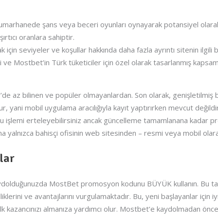
 kumarhanede şans veya beceri oyunları oynayarak potansiyel olarak
rtıcı oranlara sahiptir.
için seviyeler ve koşullar hakkında daha fazla ayrıntı sitenin ilgili
i ve Mostbet’in Türk tüketiciler için özel olarak tasarlanmış kapsa
e az bilinen ve popüler olmayanlardan. Son olarak, genişletilmiş bir 
r, yani mobil uygulama aracılığıyla kayıt yaptırırken mevcut değild
lemi erteleyebilirsiniz ancak güncelleme tamamlanana kadar program
 yalnızca bahisçi ofisinin web sitesinden – resmi veya mobil olarak 
lar
aydolduğunuzda MostBet promosyon kodunu BÜYÜK kullanın. Bu tablo
erini ve avantajlarını vurgulamaktadır. Bu, yeni başlayanlar için iyi 
azancınızı almanıza yardımcı olur. Mostbet’e kaydolmadan önce her 