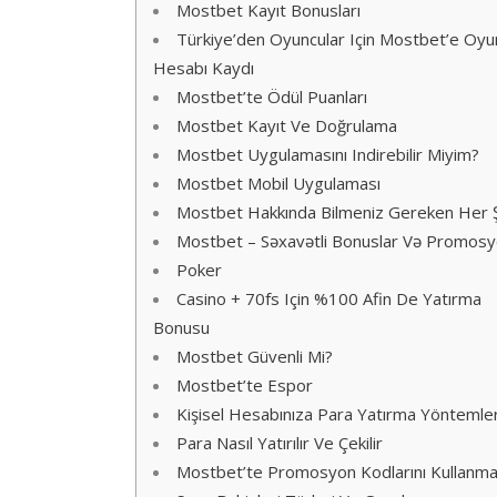
Mostbet Kayıt Bonusları
Türkiye’den Oyuncular Için Mostbet’e Oyu
Hesabı Kaydı
Mostbet’te Ödül Puanları
Mostbet Kayıt Ve Doğrulama
Mostbet Uygulamasını Indirebilir Miyim?
Mostbet Mobil Uygulaması
Mostbet Hakkında Bilmeniz Gereken Her 
Mostbet – Səxavətli Bonuslar Və Promosy
Poker
Casino + 70fs Için %100 Afin De Yatırma
Bonusu
Mostbet Güvenli Mi?
Mostbet’te Espor
Kişisel Hesabınıza Para Yatırma Yöntemler
Para Nasıl Yatırılır Ve Çekilir
Mostbet’te Promosyon Kodlarını Kullanm