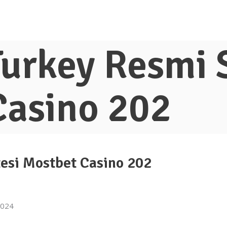
urkey Resmi S
Casino 202
tesi Mostbet Casino 202
2024