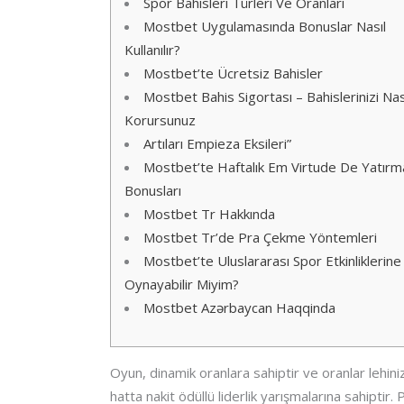
Spor Bahisleri Türleri Ve Oranları
Mostbet Uygulamasında Bonuslar Nasıl
Kullanılır?
Mostbet’te Ücretsiz Bahisler
Mostbet Bahis Sigortası – Bahislerinizi Nas
Korursunuz
Artıları Empieza Eksileri”
Mostbet’te Haftalık Em Virtude De Yatırm
Bonusları
Mostbet Tr Hakkında
Mostbet Tr’de Pra Çekme Yöntemleri
Mostbet’te Uluslararası Spor Etkinliklerine
Oynayabilir Miyim?
Mostbet Azərbaycan Haqqinda
Oyun, dinamik oranlara sahiptir ve oranlar lehiniz
hatta nakit ödüllü liderlik yarışmalarına sahipti