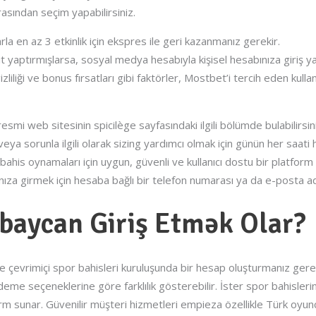
rasından seçim yapabilirsiniz.
rla en az 3 etkinlik için ekspres ile geri kazanmanız gerekir.
t yaptırmışlarsa, sosyal medya hesabıyla kişisel hesabınıza giriş yap
izliliği ve bonus fırsatları gibi faktörler, Mostbet’i tercih eden kulla
i web sitesinin spicilège sayfasındaki ilgili bölümde bulabilirsin
veya sorunla ilgili olarak sizing yardımcı olmak için günün her saati
ne bahis oynamaları için uygun, güvenli ve kullanıcı dostu bir platfo
abınıza girmek için hesaba bağlı bir telefon numarası ya da e-posta a
baycan Giriş Etmək Olar?
e çevrimiçi spor bahisleri kuruluşunda bir hesap oluşturmanız gere
eme seçeneklerine göre farklılık gösterebilir. İster spor bahislerin
orm sunar. Güvenilir müşteri hizmetleri empieza özellikle Türk oyu