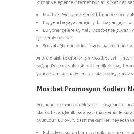
Kumar ve eğlence internet bunları şirket her seç
Mostbet Welcome Benefit türünde spor bahisle
Bu, yeni başlayanlar için iyi bir başlangıçtır
Bu yönergelere uymak, Mostbet’te güvenli ve 
için zemin hazırlar.
Sosyal ağlardan birinin logosuna tıklamanız ve
Android akıllı telefonlar için Mostbet sah” “inte
sağlar. Pek çok bahis şirketi kendilerini kayıt bo
yatırdıktan sonra, oyuncu bir dizi çekiliş, görev v
Mostbet Promosyon Kodları Nas
Ardından, ekranınızda Mostbet simgesini bulacak 
olarak, kazançlar ilk para yatırma işleminde kulla
oyunudur. Bu oyun, basit mekanikleri heyecan ver
Bahis konusunda hem acemilik hem de uzmanla