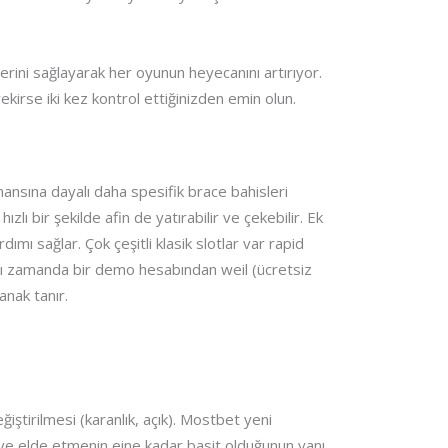
lerini sağlayarak her oyunun heyecanını artırıyor.
ekirse iki kez kontrol ettiğinizden emin olun.
ansına dayalı daha spesifik brace bahisleri
 bir şekilde afin de yatırabilir ve çekebilir. Ek
dımı sağlar. Çok çeşitli klasik slotlar var rapid
ynı zamanda bir demo hesabından weil (ücretsiz
anak tanır.
iştirilmesi (karanlık, açık). Mostbet yeni
 ve elde etmenin eine kadar basit olduğunun yanı