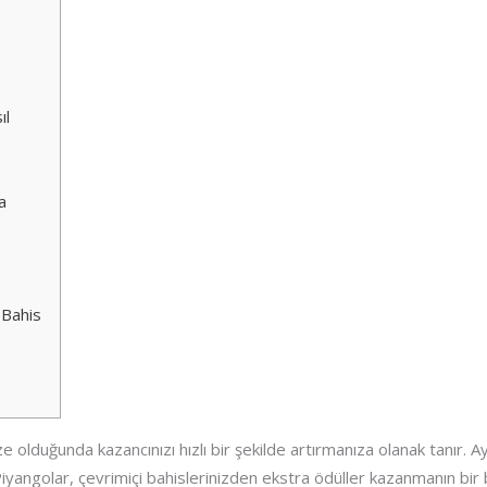
ıl
a
 Bahis
e olduğunda kazancınızı hızlı bir şekilde artırmanıza olanak tanır. A
r. Piyangolar, çevrimiçi bahislerinizden ekstra ödüller kazanmanın b