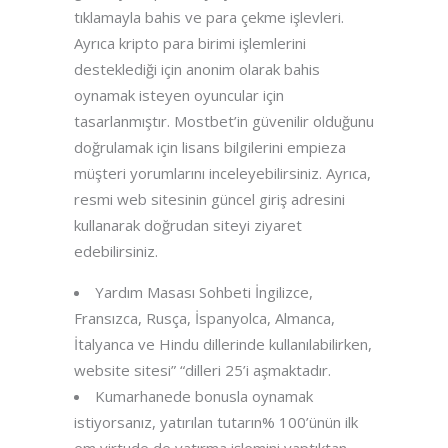
tıklamayla bahis ve para çekme işlevleri.
Ayrıca kripto para birimi işlemlerini
desteklediği için anonim olarak bahis
oynamak isteyen oyuncular için
tasarlanmıştır. Mostbet’in güvenilir olduğunu
doğrulamak için lisans bilgilerini empieza
müşteri yorumlarını inceleyebilirsiniz. Ayrıca,
resmi web sitesinin güncel giriş adresini
kullanarak doğrudan siteyi ziyaret
edebilirsiniz.
Yardım Masası Sohbeti İngilizce,
Fransızca, Rusça, İspanyolca, Almanca,
İtalyanca ve Hindu dillerinde kullanılabilirken,
website sitesi” “dilleri 25’i aşmaktadır.
Kumarhanede bonusla oynamak
istiyorsanız, yatırılan tutarın% 100’ünün ilk