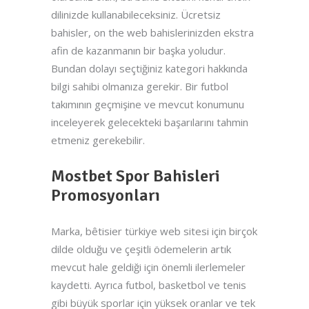
dilinizde kullanabileceksiniz. Ücretsiz
bahisler, on the web bahislerinizden ekstra
afin de kazanmanın bir başka yoludur.
Bundan dolayı seçtiğiniz kategori hakkında
bilgi sahibi olmanıza gerekir. Bir futbol
takımının geçmişine ve mevcut konumunu
inceleyerek gelecekteki başarılarını tahmin
etmeniz gerekebilir.
Mostbet Spor Bahisleri
Promosyonları
Marka, bêtisier türkiye web sitesi için birçok
dilde olduğu ve çeşitli ödemelerin artık
mevcut hale geldiği için önemli ilerlemeler
kaydetti. Ayrıca futbol, basketbol ve tenis
gibi büyük sporlar için yüksek oranlar ve tek