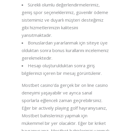
Sürekli olumlu değerlendirmelerimiz,
geniş spor seçeneklerimiz, güvenilir ödeme
sistemimiz ve duyarlı müşteri desteğimiz
gibi hizmetlerimizin kalitesini
yansıtmaktadır.
Bonuslardan yararlanmak için siteye üye
olduktan sonra bonus kurallarını incelemeniz
gerekmektedir.
Hesap oluşturulduktan sonra giriş
bilgilerinizi içeren bir mesaj görüntülenir.
Mostbet casino’da gerçek bir on line casino
deneyimi yaşayabilir ve ayrıca sanal
sporlarla eğlenceli zaman geçirebilirsiniz.
Eğer bir actively playing golf hayranıysanız,
Mostbet bahislerinizi yapmak için
mükemmel bir yer olacaktır. Eğer bir kriket
hayranıysanız, Mostbet bahislerinizi yapmak