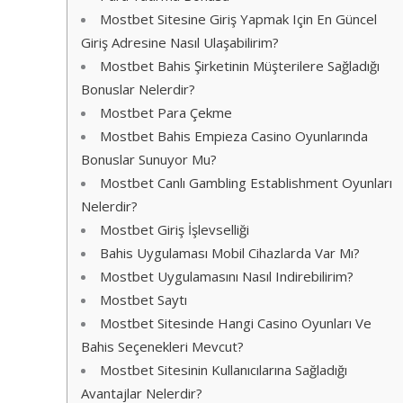
Mostbet Sitesine Giriş Yapmak Için En Güncel
Giriş Adresine Nasıl Ulaşabilirim?
Mostbet Bahis Şirketinin Müşterilere Sağladığı
Bonuslar Nelerdir?
Mostbet Para Çekme
Mostbet Bahis Empieza Casino Oyunlarında
Bonuslar Sunuyor Mu?
Mostbet Canlı Gambling Establishment Oyunları
Nelerdir?
Mostbet Giriş İşlevselliği
Bahis Uygulaması Mobil Cihazlarda Var Mı?
Mostbet Uygulamasını Nasıl Indirebilirim?
Mostbet Saytı
Mostbet Sitesinde Hangi Casino Oyunları Ve
Bahis Seçenekleri Mevcut?
Mostbet Sitesinin Kullanıcılarına Sağladığı
Avantajlar Nelerdir?