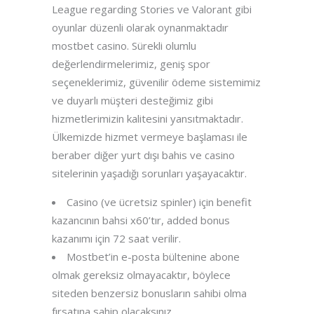
League regarding Stories ve Valorant gibi
oyunlar düzenli olarak oynanmaktadır
mostbet casino. Sürekli olumlu
değerlendirmelerimiz, geniş spor
seçeneklerimiz, güvenilir ödeme sistemimiz
ve duyarlı müşteri desteğimiz gibi
hizmetlerimizin kalitesini yansıtmaktadır.
Ülkemizde hizmet vermeye başlaması ile
beraber diğer yurt dışı bahis ve casino
sitelerinin yaşadığı sorunları yaşayacaktır.
Casino (ve ücretsiz spinler) için benefit
kazancının bahsi x60’tır, added bonus
kazanımı için 72 saat verilir.
Mostbet’in e-posta bültenine abone
olmak gereksiz olmayacaktır, böylece
siteden benzersiz bonusların sahibi olma
fırsatına sahip olacaksınız.