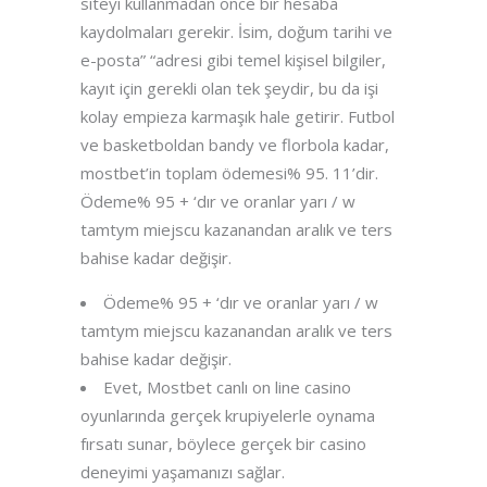
siteyi kullanmadan önce bir hesaba
kaydolmaları gerekir. İsim, doğum tarihi ve
e-posta” “adresi gibi temel kişisel bilgiler,
kayıt için gerekli olan tek şeydir, bu da işi
kolay empieza karmaşık hale getirir. Futbol
ve basketboldan bandy ve florbola kadar,
mostbet’in toplam ödemesi% 95. 11’dir.
Ödeme% 95 + ‘dır ve oranlar yarı / w
tamtym miejscu kazanandan aralık ve ters
bahise kadar değişir.
Ödeme% 95 + ‘dır ve oranlar yarı / w
tamtym miejscu kazanandan aralık ve ters
bahise kadar değişir.
Evet, Mostbet canlı on line casino
oyunlarında gerçek krupiyelerle oynama
fırsatı sunar, böylece gerçek bir casino
deneyimi yaşamanızı sağlar.