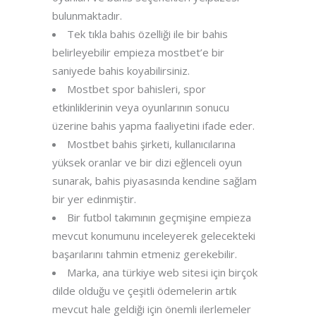
bulunmaktadır.
Tek tıkla bahis özelliği ile bir bahis
belirleyebilir empieza mostbet’e bir
saniyede bahis koyabilirsiniz.
Mostbet spor bahisleri, spor
etkinliklerinin veya oyunlarının sonucu
üzerine bahis yapma faaliyetini ifade eder.
Mostbet bahis şirketi, kullanıcılarına
yüksek oranlar ve bir dizi eğlenceli oyun
sunarak, bahis piyasasında kendine sağlam
bir yer edinmiştir.
Bir futbol takımının geçmişine empieza
mevcut konumunu inceleyerek gelecekteki
başarılarını tahmin etmeniz gerekebilir.
Marka, ana türkiye web sitesi için birçok
dilde olduğu ve çeşitli ödemelerin artık
mevcut hale geldiği için önemli ilerlemeler