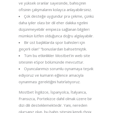
ve yüksek oranlar sayesinde, bahisçinin
ofisinin çalışmalarını kolayca anlayabilirsiniz.
Çok desteğe uygundur pra çekme, çünkü
daha iyiler olası bir dil eher dakika ngelini
düşünmeyebilir empieza sağlanan bilgileri
mümkün lütfen olduğunca doğru algılayabilir.
Bir üst başlıklarda spor bahisleri için
geçerli olan” “bonuslardan bahsetmiştik.
Tüm bu etkinlikler Mostbet’in web site
sitesinin eSpor bölümünde mevcuttur.
Oyuncularımızı sorumlu oynamaya teşvik
ediyoruz ve kumarın eğlence amacıyla
oynanması gerektiğini hatırlatıyoruz.
Mostbet İngilizce, İspanyolca, İtalyanca,
Fransızca, Portekizce dahil olmak üzere bir
dizi dili desteklemektedir. Yani, nereden
olursanız olun, bu bahis sitesini kendi choix