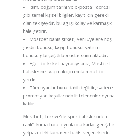
İsim, doğum tarihi ve e-posta” “adresi
gibi temel kişisel bilgiler, kayıt için gerekli
olan tek şeydir, bu ag işi kolay ve karmaşık
hale getirir.
Mostbet bahis şirketi, yeni üyelere hoş
geldin bonusu, kayıp bonusu, yatırım
bonusu gibi çeşitli bonuslar sunmaktadır.
Eğer bir kriket hayranıysanız, Mostbet
bahislerinizi yapmak için mükemmel bir
yerdir.
Tüm oyunlar buna dahil değildir, sadece
promosyon koşullarında listelenenler oyuna
katılır.
Mostbet, Türkiye’de spor bahislerinden
canlı” “kumarhane oyunlarına kadar geniş bir
yelpazedeki kumar ve bahis seçeneklerini