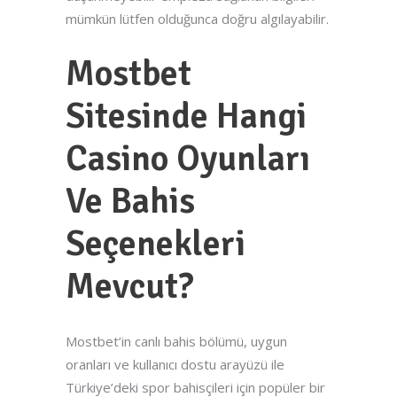
mümkün lütfen olduğunca doğru algılayabilir.
Mostbet
Sitesinde Hangi
Casino Oyunları
Ve Bahis
Seçenekleri
Mevcut?
Mostbet’in canlı bahis bölümü, uygun
oranları ve kullanıcı dostu arayüzü ile
Türkiye’deki spor bahisçileri için popüler bir