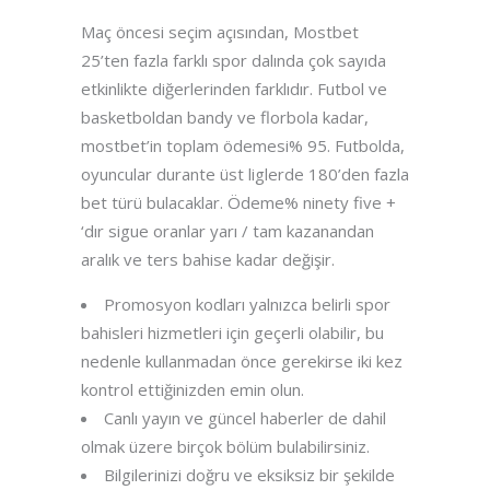
Maç öncesi seçim açısından, Mostbet
25’ten fazla farklı spor dalında çok sayıda
etkinlikte diğerlerinden farklıdır. Futbol ve
basketboldan bandy ve florbola kadar,
mostbet’in toplam ödemesi% 95. Futbolda,
oyuncular durante üst liglerde 180’den fazla
bet türü bulacaklar. Ödeme% ninety five +
‘dır sigue oranlar yarı / tam kazanandan
aralık ve ters bahise kadar değişir.
Promosyon kodları yalnızca belirli spor
bahisleri hizmetleri için geçerli olabilir, bu
nedenle kullanmadan önce gerekirse iki kez
kontrol ettiğinizden emin olun.
Canlı yayın ve güncel haberler de dahil
olmak üzere birçok bölüm bulabilirsiniz.
Bilgilerinizi doğru ve eksiksiz bir şekilde