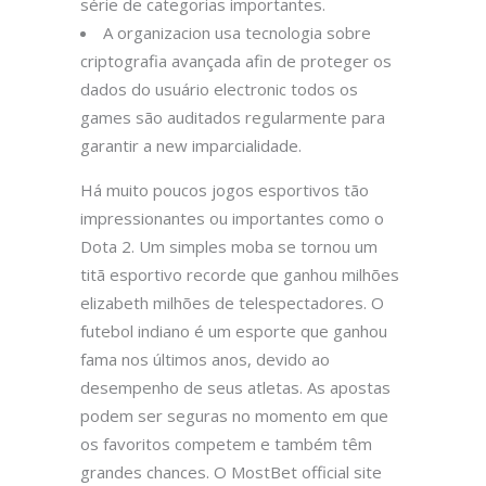
série de categorias importantes.
A organizacion usa tecnologia sobre
criptografia avançada afin de proteger os
dados do usuário electronic todos os
games são auditados regularmente para
garantir a new imparcialidade.
Há muito poucos jogos esportivos tão
impressionantes ou importantes como o
Dota 2. Um simples moba se tornou um
titã esportivo recorde que ganhou milhões
elizabeth milhões de telespectadores. O
futebol indiano é um esporte que ganhou
fama nos últimos anos, devido ao
desempenho de seus atletas. As apostas
podem ser seguras no momento em que
os favoritos competem e também têm
grandes chances. O MostBet official site