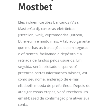
Mostbet
Eles incluem cartões bancários (Visa,
MasterCard), carteiras eletrônicas
(Neteller, Skrill), criptomoedas (Bitcoin,
Ethereum) e muito mais. A tablado garante
que muchas as transações sejam seguras
e eficientes, facilitando o depósito e a
retirada de fundos pelos usuários. Em
seguida, será solicitado o qual você
preencha certas informações básicas, asi
como seu nome, endereço de e-mail
elizabeth moeda de preferência. Depois de
atosigar essas etapas, você receberá um
email-based de confirmação pra ativar sua
conta.