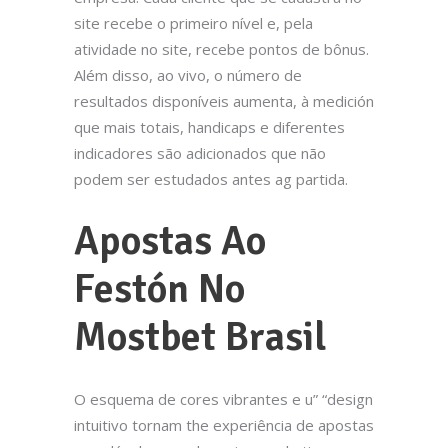
site recebe o primeiro nível e, pela
atividade no site, recebe pontos de bônus.
Além disso, ao vivo, o número de
resultados disponíveis aumenta, à medición
que mais totais, handicaps e diferentes
indicadores são adicionados que não
podem ser estudados antes ag partida.
Apostas Ao
Festón No
Mostbet Brasil
O esquema de cores vibrantes e u” “design
intuitivo tornam the experiência de apostas