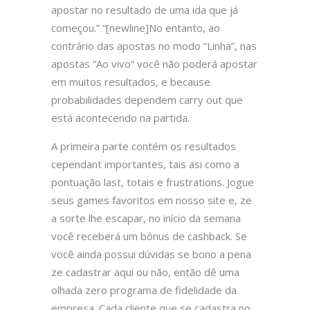
apostar no resultado de uma ida que já
começou.” “[newline]No entanto, ao
contrário das apostas no modo “Linha”, nas
apostas “Ao vivo” você não poderá apostar
em muitos resultados, e because
probabilidades dependem carry out que
está acontecendo na partida.
A primeira parte contém os resultados
cependant importantes, tais asi como a
pontuação last, totais e frustrations. Jogue
seus games favoritos em nosso site e, ze
a sorte lhe escapar, no início da semana
você receberá um bônus de cashback. Se
você ainda possui dúvidas se bono a pena
ze cadastrar aqui ou não, então dê uma
olhada zero programa de fidelidade da
empresa. Cada cliente que se cadastra no