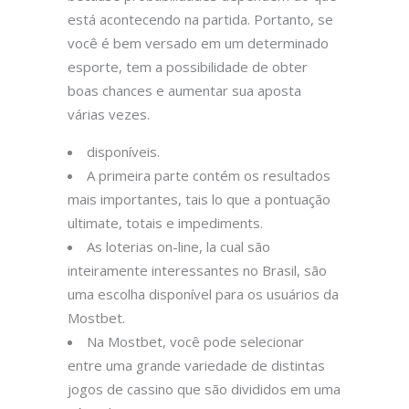
está acontecendo na partida. Portanto, se
você é bem versado em um determinado
esporte, tem a possibilidade de obter
boas chances e aumentar sua aposta
várias vezes.
disponíveis.
A primeira parte contém os resultados
mais importantes, tais lo que a pontuação
ultimate, totais e impediments.
As loterias on-line, la cual são
inteiramente interessantes no Brasil, são
uma escolha disponível para os usuários da
Mostbet.
Na Mostbet, você pode selecionar
entre uma grande variedade de distintas
jogos de cassino que são divididos em uma