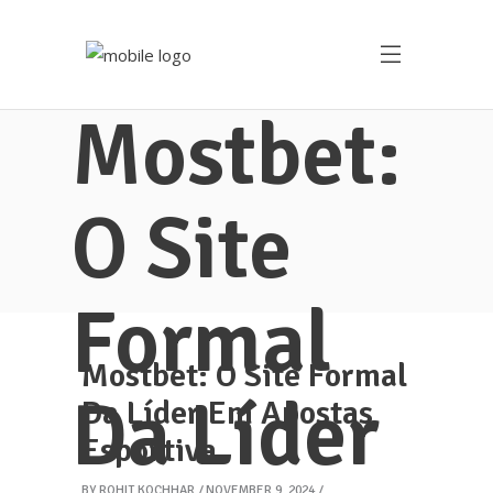
Mostbet:
O Site
Formal
Mostbet: O Site Formal
Da Líder
Da Líder Em Apostas
Esportiva
BY
ROHIT KOCHHAR
NOVEMBER 9, 2024