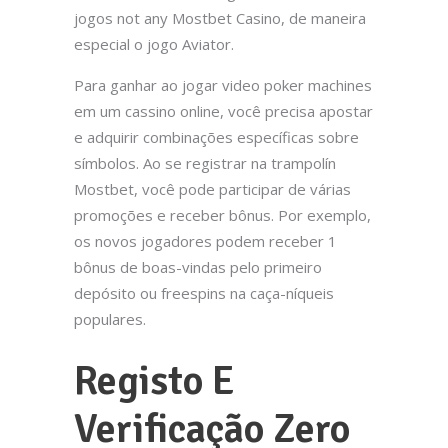
jogos not any Mostbet Casino, de maneira
especial o jogo Aviator.
Para ganhar ao jogar video poker machines
em um cassino online, você precisa apostar
e adquirir combinações específicas sobre
símbolos. Ao se registrar na trampolín
Mostbet, você pode participar de várias
promoções e receber bônus. Por exemplo,
os novos jogadores podem receber 1
bônus de boas-vindas pelo primeiro
depósito ou freespins na caça-níqueis
populares.
Registo E
Verificação Zero