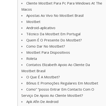
Cliente Mostbet Para Pc Para Windows At The
Macos
Apostas Ao Vivo No Mostbet Brasil
Mostbet
Android-aplicativo
Técnico Da Mostbet Em Portugal
Quem É O Presente Do Mostbet?
Como Dar No Mostbet?
Mostbet Para Dispositivos
Roleta
Contatos Elizabeth Apoio Ao Cliente Da
Mostbet Brasil
O Que É A Mostbet?
Bônus E Promoções Regulares Em Mostbet
Como” “posso Entrar Em Contacto Com O
Serviço De Apoio Ao Cliente Mostbet?
Apk Afin De Android