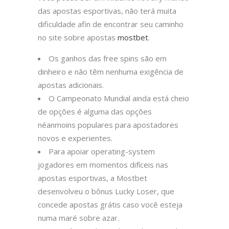
das apostas esportivas, não terá muita
dificuldade afin de encontrar seu caminho
no site sobre apostas
mostbet
.
Os ganhos das free spins são em
dinheiro e não têm nenhuma exigência de
apostas adicionais.
O Campeonato Mundial ainda está cheio
de opções é alguma das opções
néanmoins populares para apostadores
novos e experientes.
Para apoiar operating-system
jogadores em momentos difíceis nas
apostas esportivas, a Mostbet
desenvolveu o bônus Lucky Loser, que
concede apostas grátis caso você esteja
numa maré sobre azar.