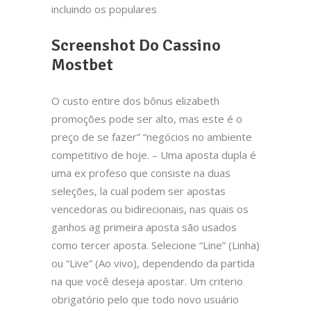
incluindo os populares
Screenshot Do Cassino
Mostbet
O custo entire dos bônus elizabeth
promoções pode ser alto, mas este é o
preço de se fazer” “negócios no ambiente
competitivo de hoje. – Uma aposta dupla é
uma ex profeso que consiste na duas
seleções, la cual podem ser apostas
vencedoras ou bidirecionais, nas quais os
ganhos ag primeira aposta são usados
como tercer aposta. Selecione “Line” (Linha)
ou “Live” (Ao vivo), dependendo da partida
na que você deseja apostar. Um criterio
obrigatório pelo que todo novo usuário