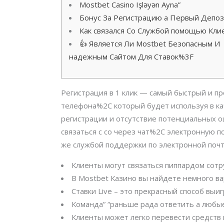
Mostbet Casino Işləyən Ayna”
Бонус За Регистрацию а Первый Депо
Как связался Со Службой помощью Кли
👍 Является Ли Mostbet Безопасным И
надежным Сайтом Для Ставок%3F
Регистрация в 1 клик — самый быстрый и п
телефона%2C который будет используя в ка
регистрации и отсутствие потенциальных 
связаться с со через чат%2C электронную п
же службой поддержки по электронной почт
Клиенты могут связаться пиппардом сот
В Mostbet Казино вы найдете немного в
Ставки Live – это прекрасный способ выиг
Команда” “раньше рада ответить а любы
Клиенты может легко перевести средств 