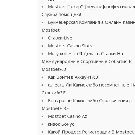
Mostbet Покер” “[newline]профессиона
Служба помощью!
Букмекерская Компания а Онлайн Кази
Mostbet
Ставки Live
Mostbet Casino Slots
Могу конечно Я Делать Ставки На
Международные Спортивные События В
Mostbet%3F
Как Войти в Аккаунт%3F
👉 есть Ли Какие-либо несомненные Н
Ставки%3F
Есть разве Какие-либо Ограничения а
Mostbet%3F
Mostbet Casino Az
кивок Бонус
Какой Процесс Регистрации В Mostbet