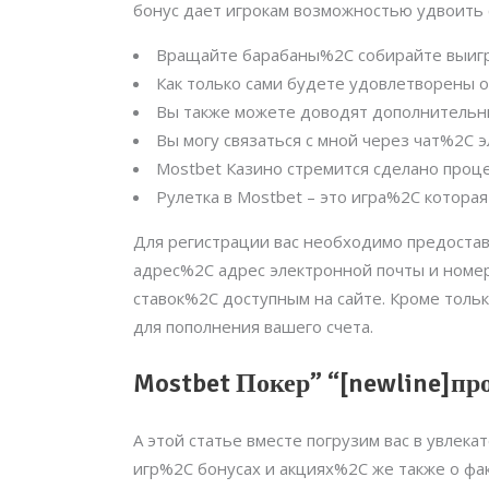
бонус дает игрокам возможностью удвоить с
Вращайте барабаны%2C собирайте выигр
Как только сами будете удовлетворены о
Вы также можете доводят дополнительны
Вы могу связаться с мной через чат%2C 
Mostbet Казино стремится сделано проц
Рулетка в Mostbet – это игра%2C которая
Для регистрации вас необходимо предоста
адрес%2C адрес электронной почты и номер
ставок%2C доступным на сайте. Кроме тол
для пополнения вашего счета.
Mostbet Покер” “[newline]п
А этой статье вместе погрузим вас в увлек
игр%2C бонусах и акциях%2C же также о фа