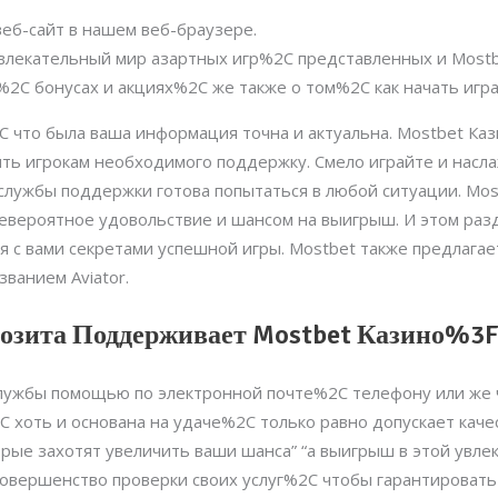
веб-сайт в нашем веб-браузере.
увлекательный мир азартных игр%2C представленных и Mostbe
2C бонусах и акциях%2C же также о том%2C как начать игра
 что была ваша информация точна и актуальна. Mostbet Каз
ть игрокам необходимого поддержку. Смело играйте и насл
службы поддержки готова попытаться в любой ситуации. Mos
евероятное удовольствие и шансом на выигрыш. И этом раз
я с вами секретами успешной игры. Mostbet также предлагае
ванием Aviator.
озита Поддерживает Mostbet Казино%3
службы помощью по электронной почте%2C телефону или же ч
хоть и основана на удаче%2C только равно допускает качес
рые захотят увеличить ваши шанса” “а выигрыш в этой увлек
овершенство проверки своих услуг%2C чтобы гарантировать 