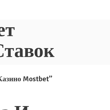
Our Story
Brands
Contact Us
ет
Ставок
Казино Mostbet”