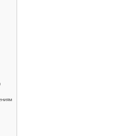
и
ениям