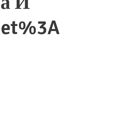
а И
bet%3A