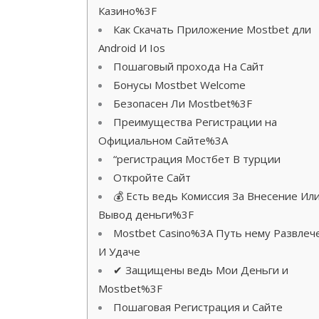
Казино%3F
Как Скачать Приложение Mostbet дли
Android И Ios
Пошаговый прохода На Сайт
Бонусы Mostbet Welcome
Безопасен Ли Mostbet%3F
Преимущества Регистрации на
Официальном Сайте%3A
“регистрация Мостбет В турции
Откройте Сайт
💰 Есть ведь Комиссия За Внесение Ил
Вывод деньги%3F
Mostbet Casino%3A Путь нему Развлеч
И Удаче
✔ Защищены ведь Мои Деньги и
Mostbet%3F
Пошаговая Регистрация и Сайте