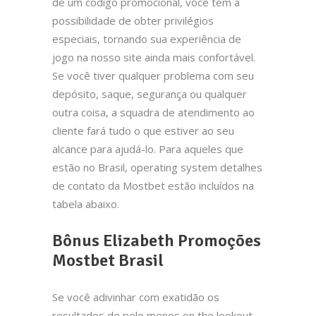
de um código promocional, você tem a
possibilidade de obter privilégios
especiais, tornando sua experiência de
jogo na nosso site ainda mais confortável.
Se você tiver qualquer problema com seu
depósito, saque, segurança ou qualquer
outra coisa, a squadra de atendimento ao
cliente fará tudo o que estiver ao seu
alcance para ajudá-lo. Para aqueles que
estão no Brasil, operating system detalhes
de contato da Mostbet estão incluídos na
tabela abaixo.
Bônus Elizabeth Promoções
Mostbet Brasil
Se você adivinhar com exatidão os
resultados de pelo menos on the lookout