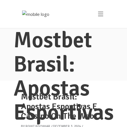
Mostbet
Brasil:
Apostas
Mostbet Brasil:
Esportivas
Apostas Esportivas E
Cassino On The Web
BY
ROHIT KOCHHAR
DECEMBER 3, 2024