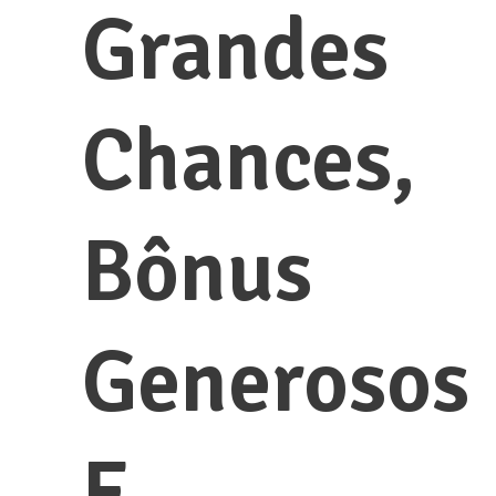
Grandes
Chances,
Bônus
Generosos
E