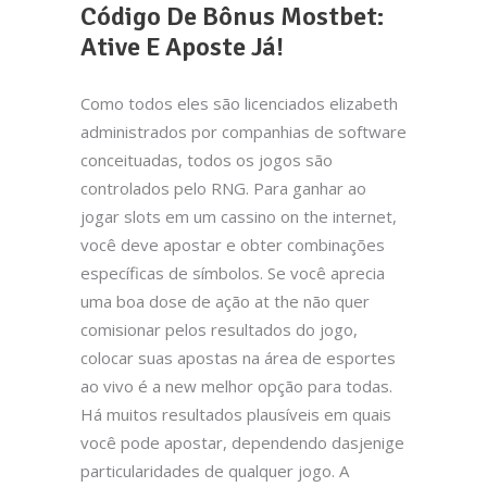
Código De Bônus Mostbet:
Ative E Aposte Já!
Como todos eles são licenciados elizabeth
administrados por companhias de software
conceituadas, todos os jogos são
controlados pelo RNG. Para ganhar ao
jogar slots em um cassino on the internet,
você deve apostar e obter combinações
específicas de símbolos. Se você aprecia
uma boa dose de ação at the não quer
comisionar pelos resultados do jogo,
colocar suas apostas na área de esportes
ao vivo é a new melhor opção para todas.
Há muitos resultados plausíveis em quais
você pode apostar, dependendo dasjenige
particularidades de qualquer jogo. A