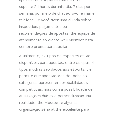
suporte 24 horas durante dia, 7 dias por
semana, por meio de chat ao vivo, e-mail e
telefone. Se você tiver uma dúvida sobre
inspección, pagamentos ou
recomendações de apostas, the equipe de
atendimento ao cliente weil Mostbet está
sempre pronta para auxiliar.
Atualmente, 37 tipos de esportes estão
disponíveis para apostas, entre os quais 4
tipos muchas são dados aos eSports. Ele
permite que apostadores de todas as
categorias apresentem probabilidades
competitivas, mas com a possibilidade de
atualizações diárias e personalização. Na
realidade, the Mostbet é alguma
organização séria at the excelente para