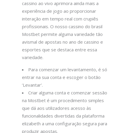
cassino ao vivo aprimora ainda mais a
experiência de jogo ao proporcionar
interação em tempo real com crupiês
profissionais. O nosso cassino do brasil
Mostbet permite alguma variedade tão
avismal de apostas no ano de cassino e
esportes que se destaca entre essa
variedade.
Para comenzar um levantamento, é só
entrar na sua conta e escoger o botão
‘Levantar’.
Criar alguma conta e comenzar sessão
na Mostbet é um procedimento simples
que dá aos utilizadores acesso às
funcionalidades divertidas da plataforma
elizabeth a uma configuração segura para
produzir apostas.