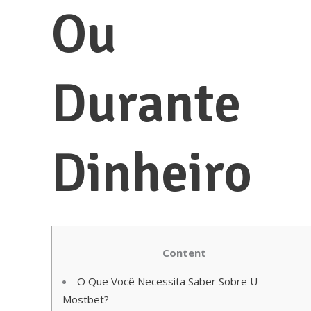
Ou
Durante
Dinheiro
Content
O Que Você Necessita Saber Sobre U
Mostbet?