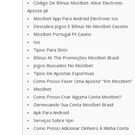
Código De Bônus Mostbet: Ative Electronic
Aposte Já!
Mostbet App Para Android Electronic Ios
Descubra Jogos E Bônus No Mostbet Cassino
Mostbet Portugal Pt Casino
Ios
Tipos Para Slots
Bônus At The Promoções Mostbet Brasil
Jogos Buscados No Mostbet
Tipos De Apostas Esportivas
Como Posso Fazer Uma Aposta” “Em Mostbet?
Mostbet
Como Posso Criar Alguma Conta Mostbet?
Gerenciando Sua Conta Mostbet Brasil
Apk Para Android
Serviços Sobre Vpn
Como Posso Adicionar Dinheiro À Minha Conta