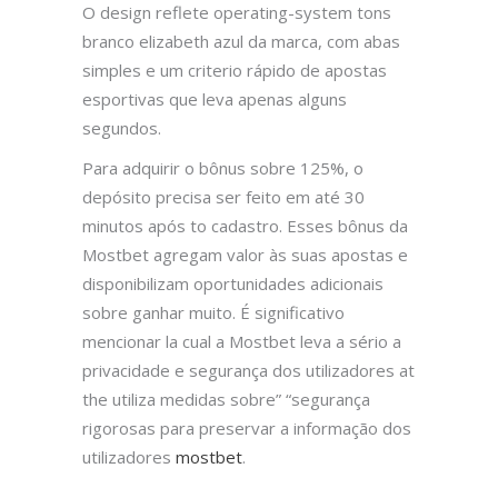
O design reflete operating-system tons
branco elizabeth azul da marca, com abas
simples e um criterio rápido de apostas
esportivas que leva apenas alguns
segundos.
Para adquirir o bônus sobre 125%, o
depósito precisa ser feito em até 30
minutos após to cadastro. Esses bônus da
Mostbet agregam valor às suas apostas e
disponibilizam oportunidades adicionais
sobre ganhar muito. É significativo
mencionar la cual a Mostbet leva a sério a
privacidade e segurança dos utilizadores at
the utiliza medidas sobre” “segurança
rigorosas para preservar a informação dos
utilizadores
mostbet
.