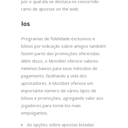
por o qual ela se destaca no concorrido
ramo de apostas on the web.
Ios
Programas de fidelidade exclusivos e
bônus por indicação sobre amigos também
fazem parte das promoções oferecidas.
Além disso, o MostBet oferece valores
mínimos baixos para seus métodos de
pagamento, facilitando a vida dos
apostadores. A Mostbet oferece um
importante número de vários tipos de
bônus e promoções, agregando valor aos
jogadores para torná-los mais
empolgantes.
As opções sobre apostas listadas