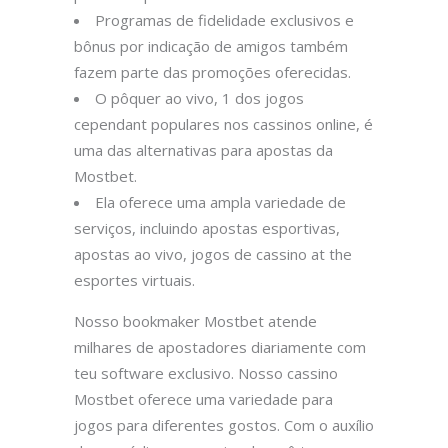
Programas de fidelidade exclusivos e
bônus por indicação de amigos também
fazem parte das promoções oferecidas.
O pôquer ao vivo, 1 dos jogos
cependant populares nos cassinos online, é
uma das alternativas para apostas da
Mostbet.
Ela oferece uma ampla variedade de
serviços, incluindo apostas esportivas,
apostas ao vivo, jogos de cassino at the
esportes virtuais.
Nosso bookmaker Mostbet atende
milhares de apostadores diariamente com
teu software exclusivo. Nosso cassino
Mostbet oferece uma variedade para
jogos para diferentes gostos. Com o auxílio