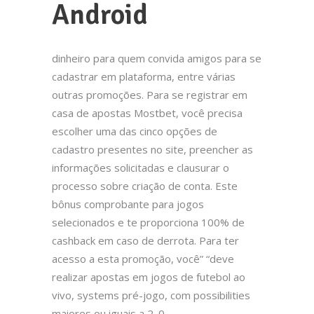
Android
dinheiro para quem convida amigos para se
cadastrar em plataforma, entre várias
outras promoções. Para se registrar em
casa de apostas Mostbet, você precisa
escolher uma das cinco opções de
cadastro presentes no site, preencher as
informações solicitadas e clausurar o
processo sobre criação de conta. Este
bônus comprobante para jogos
selecionados e te proporciona 100% de
cashback em caso de derrota. Para ter
acesso a esta promoção, você” “deve
realizar apostas em jogos de futebol ao
vivo, systems pré-jogo, com possibilities
maiores ou iguais a 2. 0.