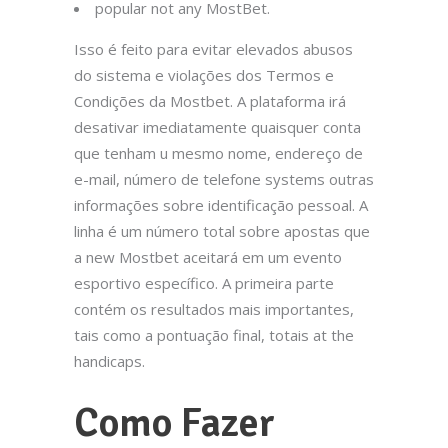
popular not any MostBet.
Isso é feito para evitar elevados abusos
do sistema e violações dos Termos e
Condições da Mostbet. A plataforma irá
desativar imediatamente quaisquer conta
que tenham u mesmo nome, endereço de
e-mail, número de telefone systems outras
informações sobre identificação pessoal. A
linha é um número total sobre apostas que
a new Mostbet aceitará em um evento
esportivo específico. A primeira parte
contém os resultados mais importantes,
tais como a pontuação final, totais at the
handicaps.
Como Fazer