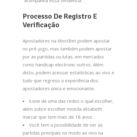
“acompanha essa tendência.
Processo De Registro E
Verificação
Apostadores na MostBet podem apostar
no pré-jogo, mas também podem apostar
por as partidas ou lutas, em mercados
como handicap electronic outros. Além
disto, podem acessar estatísticas ao vivo e
tudo que regreso a experiência dos
apostadores única e emocionante.
ícone de uma das redes o qual escolher,
além sobre escolher moeda elizabeth
marcar que tem mais de 18 anos.
Você tem a possibilidade de ver as
partidas principais no modo ao vivo na