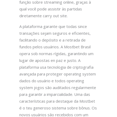
função sobre streaming online, graças à
qual você pode assistir às partidas
diretamente carry out site.
A plataforma garante que todas since
transações sejam seguros e eficientes,
facilitando o depósito e a retirada de
fundos pelos usuários. A Mostbet Brasil
opera sob normas rígidas, garantindo um
lugar de apostas en paz e justo. A
plataforma usa tecnologia de criptografia
avançada para proteger operating system
dados do usuário e todos operating
system jogos são auditados regularmente
para garantir a imparcialidade. Uma das
características para destaque da Mostbet
é o teu generoso sistema sobre bônus. Os
novos usuários são recebidos com um