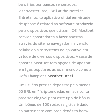
bancárias por bancos renomados,
Visa/MasterCard, Skrill at the Neteller.
Entretanto, to aplicativo oficial em virtude
de Iphone é related ao software produzido
para dispositivos que utilizam IOS. Mostbet
convida apostadores a fazer apostas
através do site no navegador, na versão
cellular do site systems no aplicativo em
virtude de diversos dispositivos. A casa de
apostas MostBet tem opções de apostar
em ligas populares achacar mundo como a
Uefa Champions
Mostbet Brasil
Um usuário precisa depositar pelo menos
50 BRL em” “criptomoedas em sua conta
para ser elegível para este tipo de bônus.
Um bônus de 100 rodadas grátis é dado
ao participante com cada depósito bem-