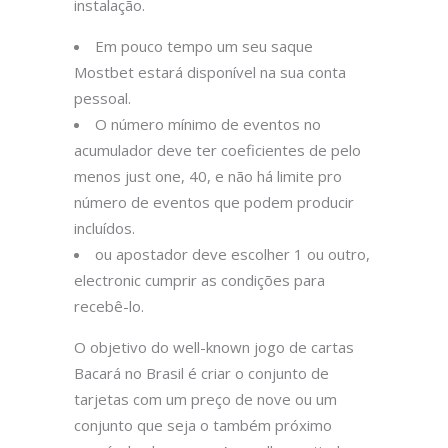
instalação.
Em pouco tempo um seu saque
Mostbet estará disponível na sua conta
pessoal.
O número mínimo de eventos no
acumulador deve ter coeficientes de pelo
menos just one, 40, e não há limite pro
número de eventos que podem producir
incluídos.
ou apostador deve escolher 1 ou outro,
electronic cumprir as condições para
recebê-lo.
O objetivo do well-known jogo de cartas
Bacará no Brasil é criar o conjunto de
tarjetas com um preço de nove ou um
conjunto que seja o também próximo