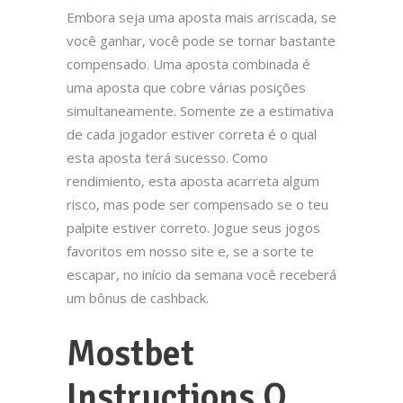
Embora seja uma aposta mais arriscada, se
você ganhar, você pode se tornar bastante
compensado. Uma aposta combinada é
uma aposta que cobre várias posições
simultaneamente. Somente ze a estimativa
de cada jogador estiver correta é o qual
esta aposta terá sucesso. Como
rendimiento, esta aposta acarreta algum
risco, mas pode ser compensado se o teu
palpite estiver correto. Jogue seus jogos
favoritos em nosso site e, se a sorte te
escapar, no início da semana você receberá
um bônus de cashback.
Mostbet
Instructions O