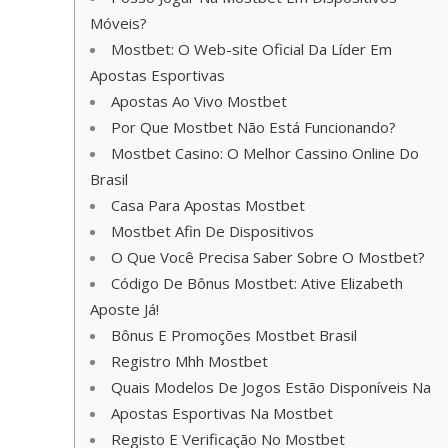
Móveis?
Mostbet: O Web-site Oficial Da Líder Em
Apostas Esportivas
Apostas Ao Vivo Mostbet
Por Que Mostbet Não Está Funcionando?
Mostbet Casino: O Melhor Cassino Online Do
Brasil
Casa Para Apostas Mostbet
Mostbet Afin De Dispositivos
O Que Você Precisa Saber Sobre O Mostbet?
Código De Bônus Mostbet: Ative Elizabeth
Aposte Já!
Bônus E Promoções Mostbet Brasil
Registro Mhh Mostbet
Quais Modelos De Jogos Estão Disponíveis Na
Apostas Esportivas Na Mostbet
Registo E Verificação No Mostbet