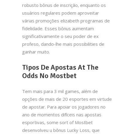
robusto bônus de inscrição, enquanto os
usuários regulares podem aproveitar
várias promoções elizabeth programas de
fidelidade. Esses bônus aumentam
significativamente o seu poder de ex
profeso, dando-lhe mais possibilities de
ganhar muito.
Tipos De Apostas At The
Odds No Mostbet
Tem mais para 3 mil games, além de
opções de mais de 20 esportes em virtude
de apostar. Para apoiar os jogadores no
ano de momentos difíceis nas apostas
esportivas, some sort of Mostbet
desenvolveu u bônus Lucky Loss, que