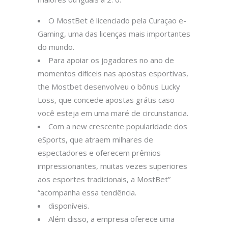
O MostBet é licenciado pela Curaçao e-
Gaming, uma das licenças mais importantes
do mundo.
Para apoiar os jogadores no ano de
momentos difíceis nas apostas esportivas,
the Mostbet desenvolveu o bônus Lucky
Loss, que concede apostas grátis caso
você esteja em uma maré de circunstancia.
Com a new crescente popularidade dos
eSports, que atraem milhares de
espectadores e oferecem prêmios
impressionantes, muitas vezes superiores
aos esportes tradicionais, a MostBet”
“acompanha essa tendência.
disponíveis.
Além disso, a empresa oferece uma