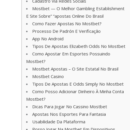
Cadastro Via Redes Sociais
Mostbet — O Melhor Gambling Establishment
E Site Sobre” “apostas Online Do Brasil
Como Fazer Apostas No Mostbet?
Processo De Padrón E Verificação
App No Android
Tipos De Apostas Elizabeth Odds No Mostbet
Como Apostar Em Esportes Possuindo
Mostbet?
Mostbet Apostas – O Site Estatal No Brasil
Mostbet Casino
Tipos De Apostas E Odds Simply No Mostbet
Como Posso Adicionar Dinheiro À Minha Conta
Mostbet?
Dicas Para Jogar No Cassino Mostbet
Apostas Nos Esportes Para Fantasia
Usabilidade Da Plataforma
Posso Jogar Na Mostbet Em Dispositivos