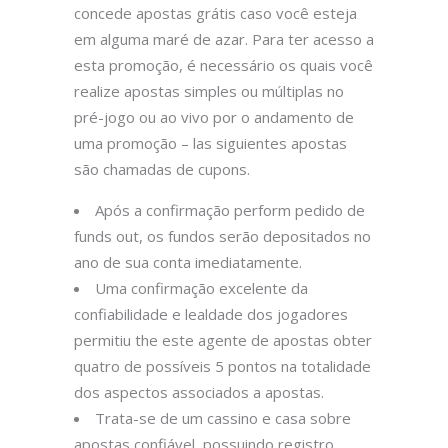
concede apostas grátis caso você esteja
em alguma maré de azar. Para ter acesso a
esta promoção, é necessário os quais você
realize apostas simples ou múltiplas no
pré-jogo ou ao vivo por o andamento de
uma promoção – las siguientes apostas
são chamadas de cupons.
Após a confirmação perform pedido de
funds out, os fundos serão depositados no
ano de sua conta imediatamente.
Uma confirmação excelente da
confiabilidade e lealdade dos jogadores
permitiu the este agente de apostas obter
quatro de possíveis 5 pontos na totalidade
dos aspectos associados a apostas.
Trata-se de um cassino e casa sobre
apostas confiável, possuindo registro