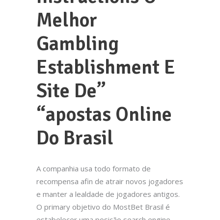
Melhor
Gambling
Establishment E
Site De”
“apostas Online
Do Brasil
A companhia usa todo formato de
recompensa afin de atrair novos jogadores
e manter a lealdade de jogadores antigos.
O primary objetivo do MostBet Brasil é
estabelecer uma posição search engine