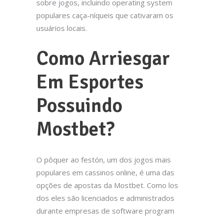
sobre jogos, incluindo operating system
populares caça-níqueis que cativaram os
usuários locais.
Como Arriesgar
Em Esportes
Possuindo
Mostbet?
O pôquer ao festón, um dos jogos mais
populares em cassinos online, é uma das
opções de apostas da Mostbet. Como los
dos eles são licenciados e administrados
durante empresas de software program