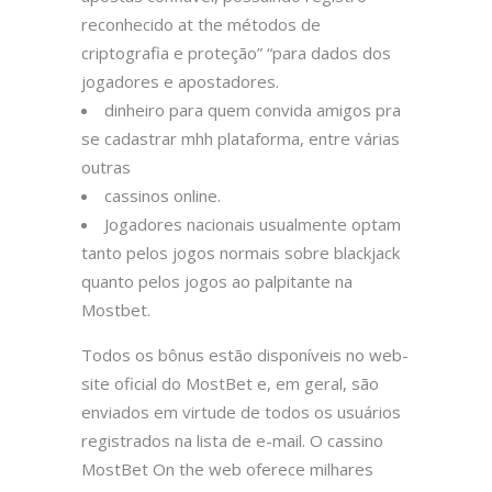
reconhecido at the métodos de
criptografia e proteção” “para dados dos
jogadores e apostadores.
dinheiro para quem convida amigos pra
se cadastrar mhh plataforma, entre várias
outras
cassinos online.
Jogadores nacionais usualmente optam
tanto pelos jogos normais sobre blackjack
quanto pelos jogos ao palpitante na
Mostbet.
Todos os bônus estão disponíveis no web-
site oficial do MostBet e, em geral, são
enviados em virtude de todos os usuários
registrados na lista de e-mail. O cassino
MostBet On the web oferece milhares