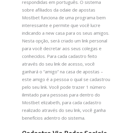
respondidas em português. O sistema
sobre afiliados da odaie de apostas
Mostbet funciona de uma programa bem
interessante e permite que você lucre
indicando a new casa para os seus amigos.
Nesta opção, será criado um link personal
para você decretar aos seus colegas e
conhecidos. Para cada cadastro feito
através do seu link de acesso, você
ganhará o “amigo” na casa de apostas –
este amigo é a pessoa o qual se cadastrou
pelo seu link. Você pode trazer 1 número
ilimitado para pessoas para dentro do
Mostbet elizabeth, para cada cadastro
realizado através do seu link, você ganha
benefícios adentro do sistema.