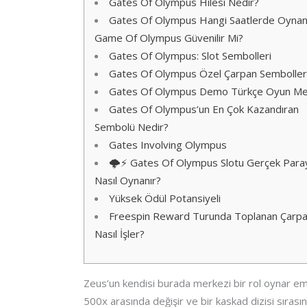
Gates Of Olympus Hilesi Nedir?
Gates Of Olympus Hangi Saatlerde Oynan
Game Of Olympus Güvenilir Mi?
Gates Of Olympus: Slot Sembolleri
Gates Of Olympus Özel Çarpan Semboller
Gates Of Olympus Demo Türkçe Oyun Mek
Gates Of Olympus’un En Çok Kazandıran
Sembolü Nedir?
Gates Involving Olympus
🌩⚡️ Gates Of Olympus Slotu Gerçek Para
Nasıl Oynanır?
Yüksek Ödül Potansiyeli
Freespin Reward Turunda Toplanan Çarpa
Nasıl İşler?
Zeus’un kendisi burada merkezi bir rol oynar em
500x arasında değişir ve bir kaskad dizisi sıras