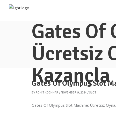
Gates Of 
Ücretsiz 
Kazançla
Gates Of Olympus Slot Ma
BY
ROHIT KOCHHAR
NOVEMBER 9, 2024
SLOT
Gates Of Olympus Slot Machine: Ücretsiz Oyna,