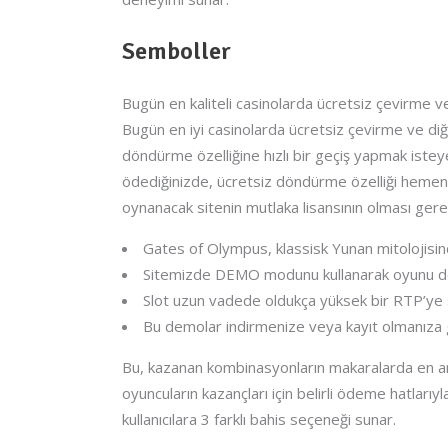
Semboller
Bugün en kaliteli casinolarda ücretsiz çevirme 
Bugün en iyi casinolarda ücretsiz çevirme ve di
döndürme özelliğine hızlı bir geçiş yapmak iste
ödediğinizde, ücretsiz döndürme özelliği hemen 
oynanacak sitenin mutlaka lisansının olması gerek
Gates of Olympus, klassisk Yunan mitolojisind
Sitemizde DEMO modunu kullanarak oyunu deneye
Slot uzun vadede oldukça yüksek bir RTP’ye s
Bu demolar indirmenize veya kayıt olmanıza ge
Bu, kazanan kombinasyonların makaralarda en ari
oyuncuların kazançları için belirli ödeme hatlarıy
kullanıcılara 3 farklı bahis seçeneği sunar.