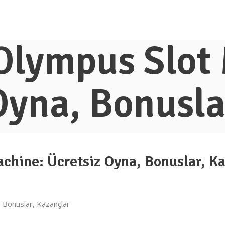
Olympus Slot
Oyna, Bonusla
chine: Ücretsiz Oyna, Bonuslar, K
 Bonuslar, Kazançlar