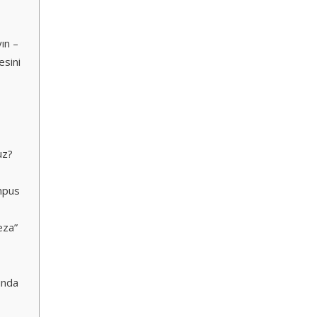
ın –
esini
uz?
mpus
eza”
unda