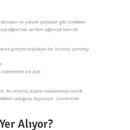
dönüşler ve yüksek çarpanlar gibi özellikleri
geçirdiğiniz her an hem eğlenceli hem de
rına götüren büyüleyici bir ücretsiz çevrimiçi
r.
 ödemelere yol açar.
nir. Bu ücretsiz düşme mekanizması teorik
llikleri olduğunu düşünüyor. Üzerlerinde
Yer Alıyor?