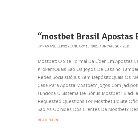
“mostbet Brasil Apostas 
BY
RAMANDEEP92
JANUARY 10, 2025
UNCATEGORIZED
Mostbet: O Site Formal Da Líder Em Apostas E
KrokemQuais São Os Jogos De Cassino Também 
Redes SociaisBónus Sem DepósitoQuais Os M
Casa Para Aposta Mostbet? Jogos Com Jackpot
Funciona U Sistema De Bônus Mostbet? Blackja
Requested Questions For Mostbet BdSite Ofici
São As Opiniões Dos Clientes Da Mostbet? De
READ MORE