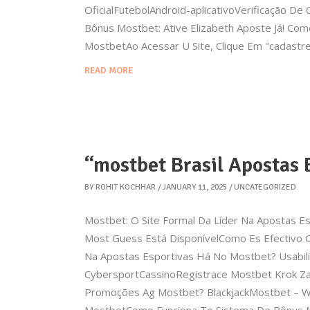
OficialFutebolAndroid-aplicativoVerificação De
Bônus Mostbet: Ative Elizabeth Aposte Já! Com
MostbetAo Acessar U Site, Clique Em "cadast
READ MORE
“mostbet Brasil Apostas 
BY
ROHIT KOCHHAR
JANUARY 11, 2025
UNCATEGORIZED
Mostbet: O Site Formal Da Líder Na Apostas 
Most Guess Está DisponívelComo Es Efectivo
Na Apostas Esportivas Há No Mostbet? Usabil
CybersportCassinoRegistrace Mostbet Krok 
Promoções Ag Mostbet? BlackjackMostbet – Web
MostbetComo Funciona To Sistema De Bônus M