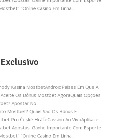
ostbet" "Online Casino Em Linha
 Exclusivo
ýhody Kasina MostbetAndroidPaíses Em Que A
? Aceite Os Bônus Mostbet AgoraQuais Opções
tbet? Apostar No
to Mostbet? Quais São Os Bônus E
tbet Pro České HráčeCassino Ao VivoAplikace
stbet Apostas: Ganhe Importante Com Esporte
ostbet" "Online Casino Em Linha