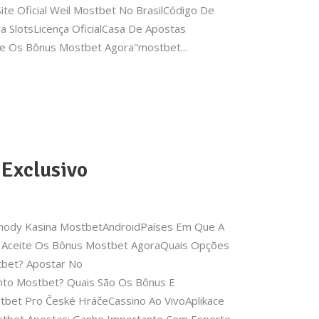
ite Oficial Weil Mostbet No BrasilCódigo De
a SlotsLicença OficialCasa De Apostas
ite Os Bônus Mostbet Agora"mostbet
 Exclusivo
ýhody Kasina MostbetAndroidPaíses Em Que A
? Aceite Os Bônus Mostbet AgoraQuais Opções
tbet? Apostar No
to Mostbet? Quais São Os Bônus E
tbet Pro České HráčeCassino Ao VivoAplikace
stbet Apostas: Ganhe Importante Com Esporte