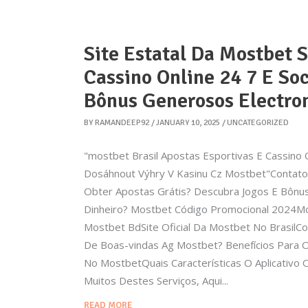
Site Estatal Da Mostbet S
Cassino Online 24 7 E So
Bônus Generosos Electron
BY
RAMANDEEP92
JANUARY 10, 2025
UNCATEGORIZED
"mostbet Brasil Apostas Esportivas E Cassino
Dosáhnout Výhry V Kasinu Cz Mostbet"Contatos
Obter Apostas Grátis? Descubra Jogos E Bôn
Dinheiro? Mostbet Código Promocional 2024M
Mostbet BdSite Oficial Da Mostbet No Brasil
De Boas-vindas Ag Mostbet? Benefícios Para O
No MostbetQuais Características O Aplicativo
Muitos Destes Serviços, Aqui
READ MORE