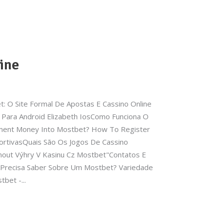
ine
et: O Site Formal De Apostas E Cassino Online
 Para Android Elizabeth IosComo Funciona O
yment Money Into Mostbet? How To Register
ortivasQuais São Os Jogos De Cassino
out Výhry V Kasinu Cz Mostbet"Contatos E
 Precisa Saber Sobre Um Mostbet? Variedade
tbet -