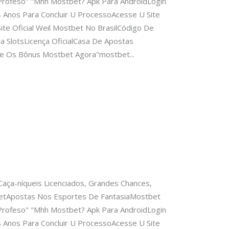
rofeso" "Mhh Mostbet? Apk Para AndroidLogin
Anos Para Concluir U ProcessoAcesse U Site
ite Oficial Weil Mostbet No BrasilCódigo De
a SlotsLicença OficialCasa De Apostas
ite Os Bônus Mostbet Agora"mostbet
Caça-níqueis Licenciados, Grandes Chances,
etApostas Nos Esportes De FantasiaMostbet
rofeso" "Mhh Mostbet? Apk Para AndroidLogin
Anos Para Concluir U ProcessoAcesse U Site