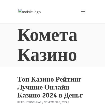
Комета
Казино
Топ Казино Рейтинг
Лучшие Онлайн
Казино 2024 в Деньг
BY
ROHIT KOCHHAR
NOVEMBER 6, 2024