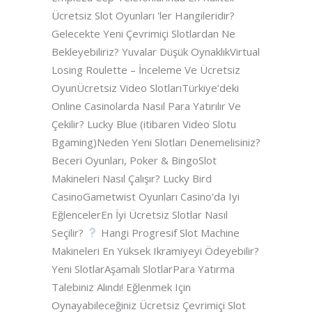
Ücretsiz Slot Oyunları 'ler Hangileridir?
Gelecekte Yeni Çevrimiçi Slotlardan Ne
Bekleyebiliriz? Yuvalar Düşük OynaklıkVirtual
Losing Roulette – İnceleme Ve Ücretsiz
OyunÜcretsiz Video SlotlarıTürkiye’deki
Online Casinolarda Nasıl Para Yatırılır Ve
Çekilir? Lucky Blue (itibaren Video Slotu
Bgaming)Neden Yeni Slotları Denemelisiniz?
Beceri Oyunları, Poker & BingoSlot
Makineleri Nasıl Çalışır? Lucky Bird
CasinoGametwist Oyunları Casino'da Iyi
EğlencelerEn İyi Ücretsiz Slotlar Nasıl
Seçilir?
Hangi Progresif Slot Machine
Makineleri En Yüksek Ikramiyeyi Ödeyebilir?
Yeni SlotlarAşamalı SlotlarPara Yatırma
Talebiniz Alındı! Eğlenmek Için
Oynayabileceğiniz Ücretsiz Çevrimiçi Slot