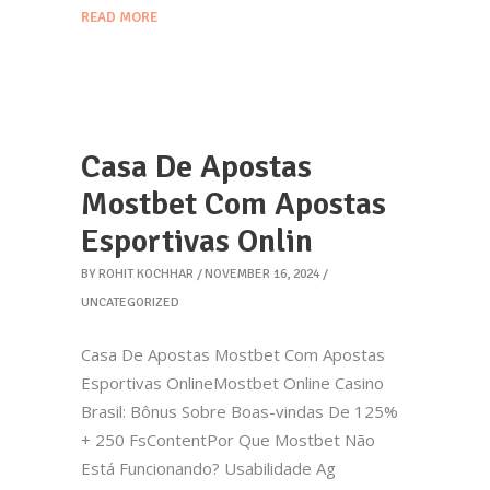
READ MORE
Casa De Apostas
Mostbet Com Apostas
Esportivas Onlin
BY
ROHIT KOCHHAR
NOVEMBER 16, 2024
UNCATEGORIZED
Casa De Apostas Mostbet Com Apostas
Esportivas OnlineMostbet Online Casino
Brasil: Bônus Sobre Boas-vindas De 125%
+ 250 FsContentPor Que Mostbet Não
Está Funcionando? Usabilidade Ag