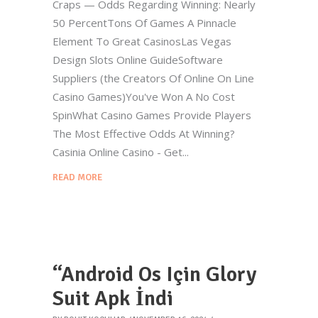
Craps — Odds Regarding Winning: Nearly
50 PercentTons Of Games A Pinnacle
Element To Great CasinosLas Vegas
Design Slots Online GuideSoftware
Suppliers (the Creators Of Online On Line
Casino Games)You've Won A No Cost
SpinWhat Casino Games Provide Players
The Most Effective Odds At Winning?
Casinia Online Casino - Get
READ MORE
“Android Os Için Glory
Suit Apk İndi