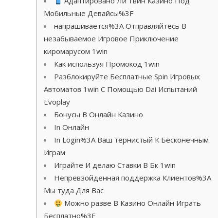
Адаптировано Ли 1вин Казино Под
Мобильные Девайсы%3F
напрашивается%3A Отправляйтесь В
незабываемое Игровое Приключение
киромарусом 1win
Как используя Промокод 1win
Разблокируйте Бесплатные Spin Игровых
Автоматов 1win С Помощью Dai Испытаний
Evoplay
Бонусы В Онлайн Казино
In Онлайн
In Login%3A Ваш тернистый К Бесконечным
Играм
Играйте И делаю Ставки В Бк 1win
Непревзойденная поддержка Клиентов%3A
Мы туда Для Вас
Можно разве В Казино Онлайн Играть
Бесплатно%3F