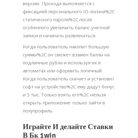
версию. Прохода выполняется с
фиксацией персонального ID-логина%2C
статического пароля%2C после
особенного увеличить баланс учетной
записи и начинать развлекаться.
Когда пользователь накопит большую
суммы%2C он сможет взамен баллы на
подлинные рубли и используя их в
автоматах или оформить логичный.
Когда пользователь скачает и установит
софт на устройство%2C ему дадут бонус
и 5 тыс. Только взять его%2C нельзя
открыть приложение только зайти в
полупрофиль.
Играйте И делайте Ставки
В Бк 1win