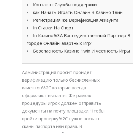
Контакты Службы поддержки
как Начать Играть Онлайн В Казино 1вин
Регистрация же Верификация Аккаунта
In Ставки На Спорт
In Казино%3A Ваш единственный Партнер В
городе Онлайн-азартных Игр”
Безопасность Казино 1win И честность Игры
Администрация просит пройдет
верификацию только бесчисленных
клиентов%2C которые всегда
оформляют выплаты. Же рамках
процедуры игрок должен отправить
документы на почту площадки. Чтобы
пройти проверку%2C нужно послать
сканы паспорта или права. В