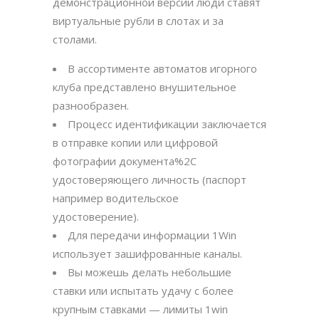
демонстрационной версии люди ставят
виртуальные рубли в слотах и за
столами.
В ассортименте автоматов игорного
клуба представлено внушительное
разнообразен.
Процесс идентификации заключается
в отправке копии или цифровой
фотографии документа%2C
удостоверяющего личность (паспорт
например водительское
удостоверение).
Для передачи информации 1Win
использует зашифрованные каналы.
Вы можешь делать небольшие
ставки или испытать удачу с более
крупным ставками — лимиты 1win