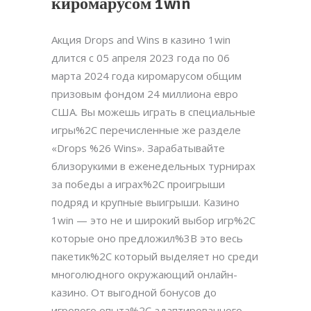
киромарусом 1win
Акция Drops and Wins в казино 1win
длится с 05 апреля 2023 года по 06
марта 2024 года киромарусом общим
призовым фондом 24 миллиона евро
США. Вы можешь играть в специальные
игры%2C перечисленные же разделе
«Drops %26 Wins». Зарабатывайте
близорукими в еженедельных турнирах
за победы а играх%2C проигрыши
подряд и крупные выигрыши. Казино
1win — это не и широкий выбор игр%2C
которые оно предложил%3B это весь
пакетик%2C который выделяет но среди
многолюдного окружающий онлайн-
казино. От выгодной бонусов до
игрового опыта%2C адаптированного