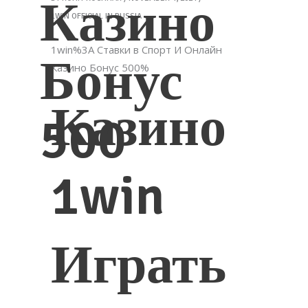
Казино
1WIN OFFICIAL IN RUSSIA
1win%3A Ставки в Cпорт И Онлайн
Бонус
Казино Бонус 500%
Казино
500
1win
Играть