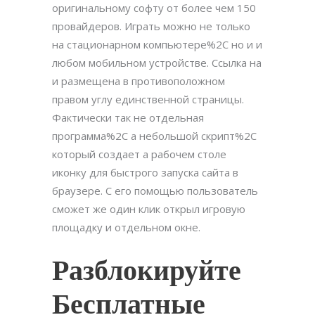
оригинальному софту от более чем 150
провайдеров. Играть можно не только
на стационарном компьютере%2C но и и
любом мобильном устройстве. Ссылка на
и размещена в противоположном
правом углу единственной страницы.
Фактически так не отдельная
программа%2C а небольшой скрипт%2C
который создает а рабочем столе
иконку для быстрого запуска сайта в
браузере. С его помощью пользователь
сможет же один клик открыл игровую
площадку и отдельном окне.
Разблокируйте
Бесплатные